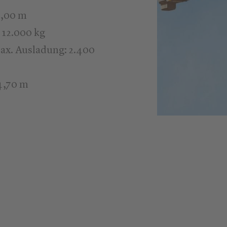
8,00 m
 12.000 kg
max. Ausladung: 2.400
4,70 m