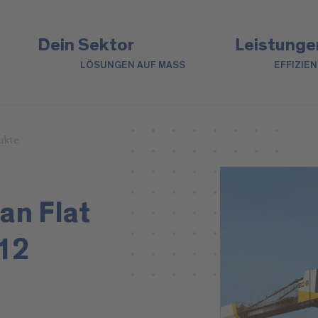
Dein Sektor
Leistunge
LÖSUNGEN AUF MASS
EFFIZIE
ukte
n Flat
12