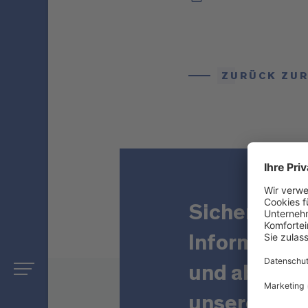
ZURÜCK ZUR
Sichern Sie 
Informatio
und abonnie
unseren New