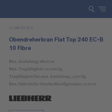
LI-240-EC-B-F
Obendreherkran Flat Top 240 EC-B
10 Fibre
Max. Ausladung: 68,00 m
Max. Tragfähigkeit: 10.000 kg
Tragfähigkeit bei max. Ausladung: 2.500 kg
Max. Hakenhöhe Standardkonfiguration 71,10 m