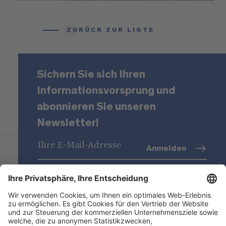
ZURÜCK ZUR LISTE
Sichern Sie sich Ihren
Informationsvorsprung und
abonnieren Sie unseren
Newsletter!
Anmelden
Datenschutz
(Info)