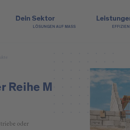
Dein Sektor
Leistunge
LÖSUNGEN AUF MASS
EFFIZIE
ukte
r Reihe M
triebe oder