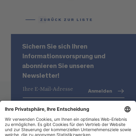
ZURÜCK ZUR LISTE
Sichern Sie sich Ihren
Informationsvorsprung und
abonnieren Sie unseren
Newsletter!
Anmelden
Datenschutz
(Info)