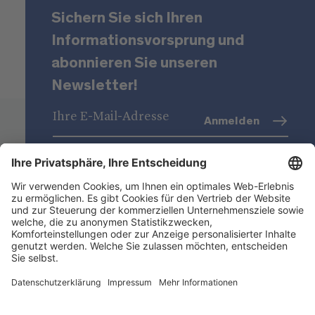
Sichern Sie sich Ihren
Informationsvorsprung und
abonnieren Sie unseren
Newsletter!
Anmelden
Datenschutz
(Info)
Niederstätter AG
Standorte