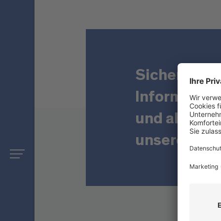
Sichern Sie 
Informatio
und abonnie
unseren New