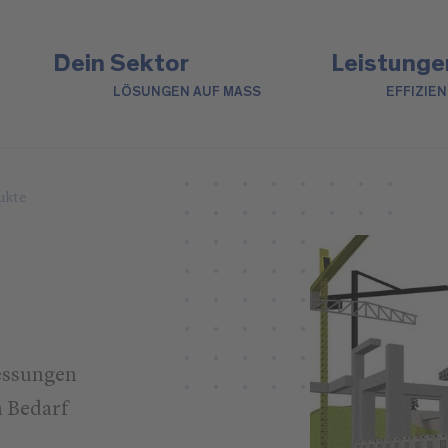
Dein Sektor
Leistunge
LÖSUNGEN AUF MASS
EFFIZIE
ukte
essungen
 Bedarf