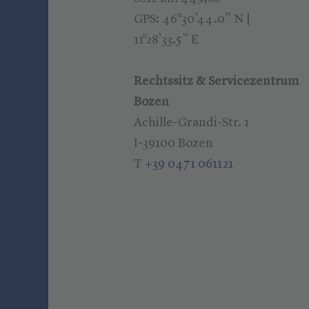
GPS: 46°30’44.0” N |
11°28’33.5” E
Rechtssitz & Servicezentrum
Bozen
Achille-Grandi-Str. 1
I-39100 Bozen
T
+39 0471 061121