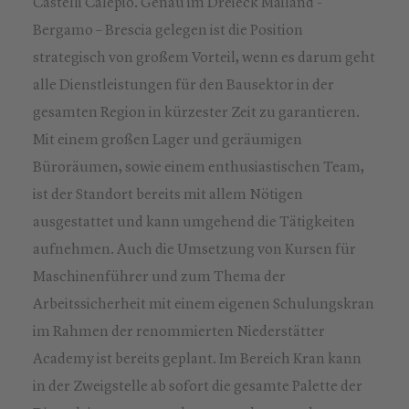
Castelli Calepio. Genau im Dreieck Mailand -
Bergamo – Brescia gelegen ist die Position
strategisch von großem Vorteil, wenn es darum geht
alle Dienstleistungen für den Bausektor in der
gesamten Region in kürzester Zeit zu garantieren.
Mit einem großen Lager und geräumigen
Büroräumen, sowie einem enthusiastischen Team,
ist der Standort bereits mit allem Nötigen
ausgestattet und kann umgehend die Tätigkeiten
aufnehmen. Auch die Umsetzung von Kursen für
Maschinenführer und zum Thema der
Arbeitssicherheit mit einem eigenen Schulungskran
im Rahmen der renommierten Niederstätter
Academy ist bereits geplant. Im Bereich Kran kann
in der Zweigstelle ab sofort die gesamte Palette der