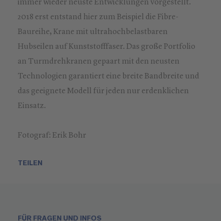
immer wieder neuste Entwicklungen vorgestellt.
2018 erst entstand hier zum Beispiel die Fibre-
Baureihe, Krane mit ultrahochbelastbaren
Hubseilen auf Kunststofffaser. Das große Portfolio
an Turmdrehkranen gepaart mit den neusten
Technologien garantiert eine breite Bandbreite und
das geeignete Modell für jeden nur erdenklichen
Einsatz.
Fotograf: Erik Bohr
TEILEN
FÜR FRAGEN UND INFOS