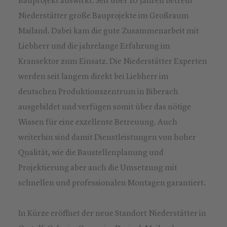
Bauprojekt auswirkt. Seit über 10 Jahren betreut
Niederstätter große Bauprojekte im Großraum
Mailand. Dabei kam die gute Zusammenarbeit mit
Liebherr und die jahrelange Erfahrung im
Kransektor zum Einsatz. Die Niederstätter Experten
werden seit langem direkt bei Liebherr im
deutschen Produktionszentrum in Biberach
ausgebildet und verfügen somit über das nötige
Wissen für eine exzellente Betreuung. Auch
weiterhin sind damit Dienstleistungen von hoher
Qualität, wie die Baustellenplanung und
Projektierung aber auch die Umsetzung mit
schnellen und professionalen Montagen garantiert.
In Kürze eröffnet der neue Standort Niederstätter in