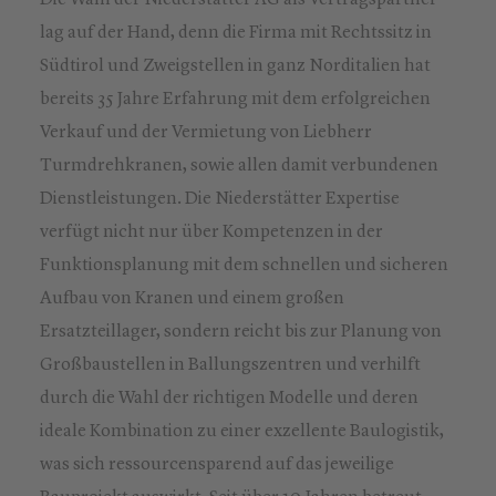
Die Wahl der Niederstätter AG als Vertragspartner
lag auf der Hand, denn die Firma mit Rechtssitz in
Südtirol und Zweigstellen in ganz Norditalien hat
bereits 35 Jahre Erfahrung mit dem erfolgreichen
Verkauf und der Vermietung von Liebherr
Turmdrehkranen, sowie allen damit verbundenen
Dienstleistungen. Die Niederstätter Expertise
verfügt nicht nur über Kompetenzen in der
Funktionsplanung mit dem schnellen und sicheren
Aufbau von Kranen und einem großen
Ersatzteillager, sondern reicht bis zur Planung von
Großbaustellen in Ballungszentren und verhilft
durch die Wahl der richtigen Modelle und deren
ideale Kombination zu einer exzellente Baulogistik,
was sich ressourcensparend auf das jeweilige