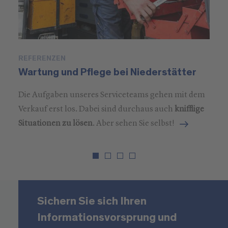
REFERENZEN
P
Wartung und Pflege bei Niederstätter
M
Die Aufgaben unseres Serviceteams gehen mit dem
Verkauf erst los. Dabei sind durchaus auch
knifflige
Situationen zu lösen
. Aber sehen Sie selbst!
Sichern Sie sich Ihren
Informationsvorsprung und