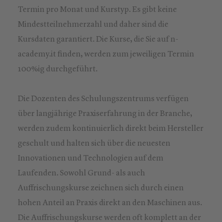
Termin pro Monat und Kurstyp. Es gibt keine
Mindestteilnehmerzahl und daher sind die
Kursdaten garantiert. Die Kurse, die Sie auf n-
academy.it finden, werden zum jeweiligen Termin
100%ig durchgeführt.
Die Dozenten des Schulungszentrums verfügen
über langjährige Praxiserfahrung in der Branche,
werden zudem kontinuierlich direkt beim Hersteller
geschult und halten sich über die neuesten
Innovationen und Technologien auf dem
Laufenden. Sowohl Grund- als auch
Auffrischungskurse zeichnen sich durch einen
hohen Anteil an Praxis direkt an den Maschinen aus.
Die Auffrischungskurse werden oft komplett an der