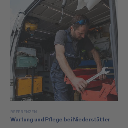
REFERENZEN
P
Wartung und Pflege bei Niederstätter
M