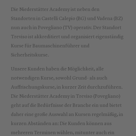
Die Niederstätter Academy ist neben den
Standorten in Castelli Calepio (BG) und Vadena (BZ)
nun auch in Povegliano (TV) operativ. Der Standort
Treviso ist akkreditiert und organisiert eigenständig
Kurse für Baumaschinenführer und
Sicherheitskurse.
Unsere Kunden haben die Möglichkeit, alle
notwendigen Kurse, sowohl Grund- als auch
Auffrischungskurse, in kurzer Zeit durchzuführen.
Die Niederstätter Academy in Treviso (Povegliano)
geht auf die Bedürfnisse der Branche ein und bietet
daher eine große Auswahl an Kursen regelmäßig, in
kurzen Abständen an: Die Kunden können aus
mehreren Terminen wählen, mitunter auch ein