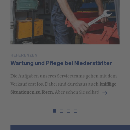
REFERENZEN
P
Wartung und Pflege bei Niederstätter
M
Die Aufgaben unseres Serviceteams gehen mit dem
Verkauf erst los. Dabei sind durchaus auch
knifflige
Situationen zu lösen
. Aber sehen Sie selbst!