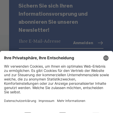
Sichern Sie sich Ihren
Informationsvorsprung und
abonnieren Sie unseren
Newsletter!
Anmelden
Datenschutz
(Info)
Niederstätter AG
Standorte
Nützliche Links