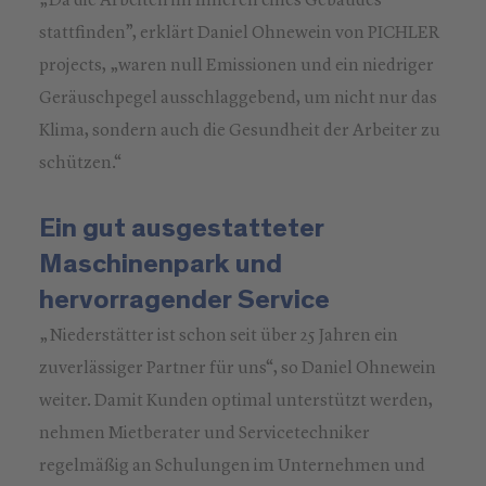
„Da die Arbeiten im Inneren eines Gebäudes
stattfinden”, erklärt Daniel Ohnewein von PICHLER
projects, „waren null Emissionen und ein niedriger
Geräuschpegel ausschlaggebend, um nicht nur das
Klima, sondern auch die Gesundheit der Arbeiter zu
schützen.“
Ein gut ausgestatteter
Maschinenpark und
hervorragender Service
„Niederstätter ist schon seit über 25 Jahren ein
zuverlässiger Partner für uns“, so Daniel Ohnewein
weiter. Damit Kunden optimal unterstützt werden,
nehmen Mietberater und Servicetechniker
regelmäßig an Schulungen im Unternehmen und