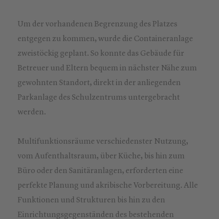
Um der vorhandenen Begrenzung des Platzes
entgegen zu kommen, wurde die Containeranlage
zweistöckig geplant. So konnte das Gebäude für
Betreuer und Eltern bequem in nächster Nähe zum
gewohnten Standort, direkt in der anliegenden
Parkanlage des Schulzentrums untergebracht
werden.
Multifunktionsräume verschiedenster Nutzung,
vom Aufenthaltsraum, über Küche, bis hin zum
Büro oder den Sanitäranlagen, erforderten eine
perfekte Planung und akribische Vorbereitung. Alle
Funktionen und Strukturen bis hin zu den
Einrichtungsgegenständen des bestehenden