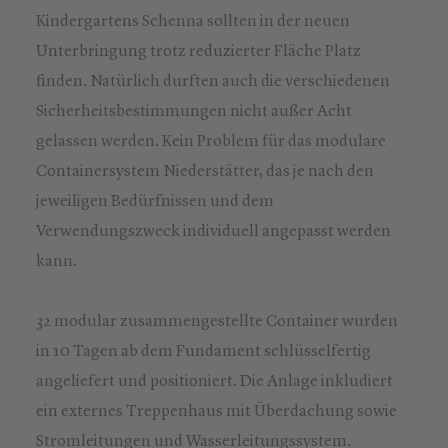
Kindergartens Schenna sollten in der neuen
Unterbringung trotz reduzierter Fläche Platz
finden. Natürlich durften auch die verschiedenen
Sicherheitsbestimmungen nicht außer Acht
gelassen werden. Kein Problem für das modulare
Containersystem Niederstätter, das je nach den
jeweiligen Bedürfnissen und dem
Verwendungszweck individuell angepasst werden
kann.
32 modular zusammengestellte Container wurden
in 10 Tagen ab dem Fundament schlüsselfertig
angeliefert und positioniert. Die Anlage inkludiert
ein externes Treppenhaus mit Überdachung sowie
Stromleitungen und Wasserleitungssystem.