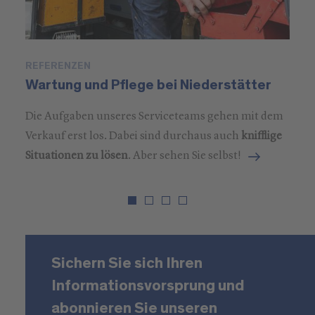
REFERENZEN
P
Wartung und Pflege bei Niederstätter
M
Die Aufgaben unseres Serviceteams gehen mit dem
Verkauf erst los. Dabei sind durchaus auch
knifflige
Situationen zu lösen
. Aber sehen Sie selbst!
Sichern Sie sich Ihren
Informationsvorsprung und
abonnieren Sie unseren