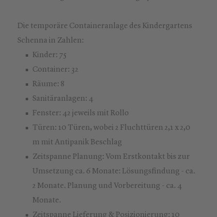
Die temporäre Containeranlage des Kindergartens
Schenna in Zahlen:
Kinder: 75
Container: 32
Räume: 8
Sanitäranlagen: 4
Fenster: 42 jeweils mit Rollo
Türen: 10 Türen, wobei 2 Fluchttüren 2,1 x 2,0
m mit Antipanik Beschlag
Zeitspanne Planung: Vom Erstkontakt bis zur
Umsetzung ca. 6 Monate: Lösungsfindung - ca.
2 Monate. Planung und Vorbereitung - ca. 4
Monate.
Zeitspanne Lieferung & Posizionierung: 10