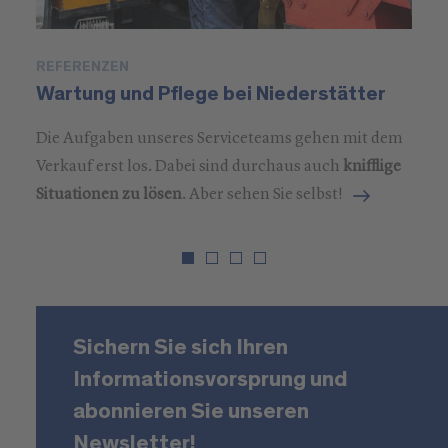
REFERENZEN
P
Wartung und Pflege bei Niederstätter
M
Die Aufgaben unseres Serviceteams gehen mit dem
Verkauf erst los. Dabei sind durchaus auch
knifflige
Situationen zu lösen
. Aber sehen Sie selbst!
Sichern Sie sich Ihren
Informationsvorsprung und
abonnieren Sie unseren
Newsletter!