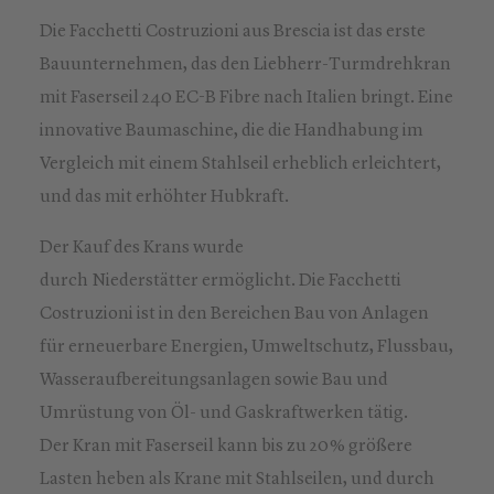
Die Facchetti Costruzioni aus Brescia ist das erste
Bauunternehmen, das den Liebherr-Turmdrehkran
mit Faserseil 240 EC-B Fibre nach Italien bringt. Eine
innovative Baumaschine, die die Handhabung im
Vergleich mit einem Stahlseil erheblich erleichtert,
und das mit erhöhter Hubkraft.
Der Kauf des Krans wurde
durch Niederstätter ermöglicht. Die Facchetti
Costruzioni ist in den Bereichen Bau von Anlagen
für erneuerbare Energien, Umweltschutz, Flussbau,
Wasseraufbereitungsanlagen sowie Bau und
Umrüstung von Öl- und Gaskraftwerken tätig.
Der Kran mit Faserseil kann bis zu 20 % größere
Lasten heben als Krane mit Stahlseilen, und durch