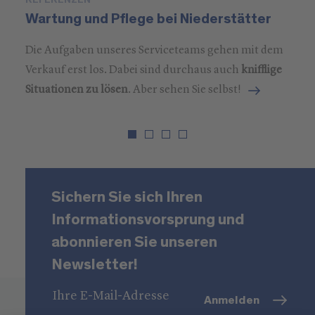
REFERENZEN
P
Wartung und Pflege bei Niederstätter
M
Die Aufgaben unseres Serviceteams gehen mit dem
Verkauf erst los. Dabei sind durchaus auch
knifflige
Situationen zu lösen
. Aber sehen Sie selbst!
Sichern Sie sich Ihren
Informationsvorsprung und
abonnieren Sie unseren
Newsletter!
Anmelden