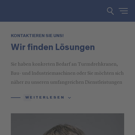
KONTAKTIEREN SIE UNS!
Wir finden Lösungen
Sie haben konkreten Bedarf an Turmdrehkranen,
Bau- und Industriemaschinen oder Sie möchten sich
näher zu unseren umfangreichen Dienstleistungen
informieren? Rufen Sie uns an oder schreiben Sie
WEITERLESEN
uns!