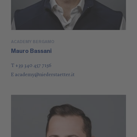
ACADEMY BERGAMO
Mauro Bassani
T +39 340 457 7156
E
academy
@
niederstaetter
.it