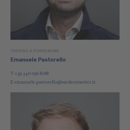
TREVISO & PORDENONE
Emanuele Pastorello
T +39 340 056 8188
E
emanuele.pastorello
@
niederstaetter
.it