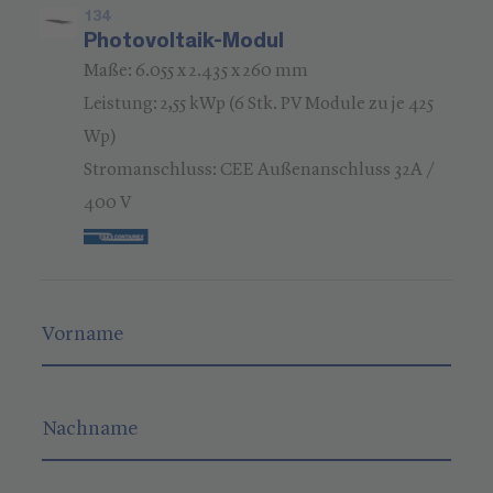
134
Photovoltaik-Modul
Maße: 6.055 x 2.435 x 260 mm
Leistung: 2,55 kWp (6 Stk. PV Module zu je 425
Wp)
Stromanschluss: CEE Außenanschluss 32A /
400 V