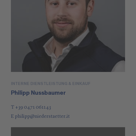
INTERNE DIENSTLEISTUNG & EINKAUF
Philipp Nussbaumer
T +39 0471 061143
E
philipp
@
niederstaetter
.it