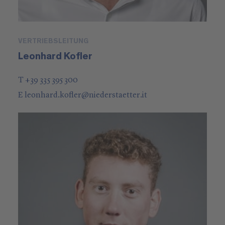
VERTRIEBSLEITUNG
Leonhard Kofler
T +39 335 395 300
E
leonhard.kofler
@
niederstaetter
.it