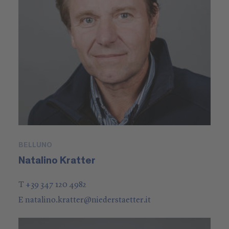
BELLUNO
Natalino Kratter
T +39 347 120 4982
E
natalino.kratter
@
niederstaetter
.it