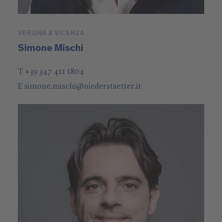
VERONA & VICENZA
Simone Mischi
T +39 347 411 1804
E
simone.mischi
@
niederstaetter
.it