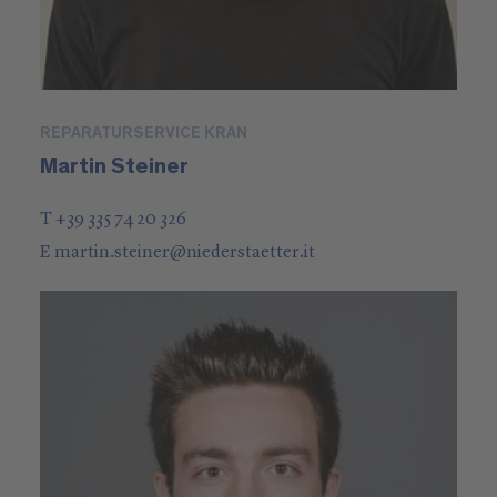
REPARATURSERVICE KRAN
Martin Steiner
T +39 335 74 20 326
E
martin.steiner
@
niederstaetter
.it