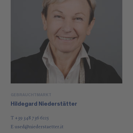
GEBRAUCHTMARKT
Hildegard Niederstätter
T +39 348 736 6225
E
used
@
niederstaetter
.it