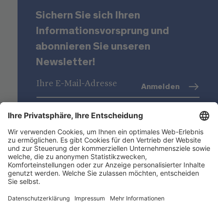
Sichern Sie sich Ihren
Informationsvorsprung und
abonnieren Sie unseren
Newsletter!
Anmelden
Datenschutz
(Info)
Niederstätter AG
Standorte