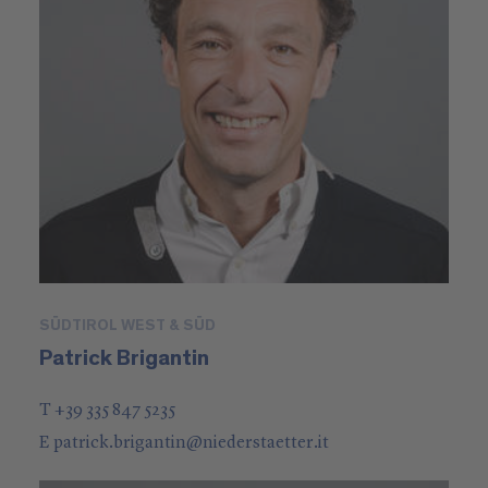
SÜDTIROL WEST & SÜD
Patrick Brigantin
T +39 335 847 5235
E
patrick.brigantin
@
niederstaetter
.it