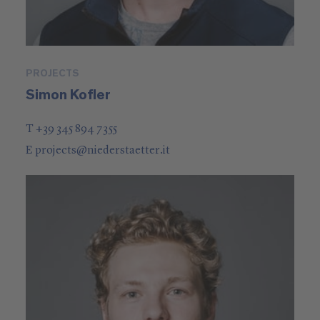
PROJECTS
Simon Kofler
T +39 345 894 7355
E
projects
@
niederstaetter
.it