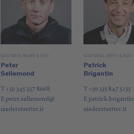
SÜDTIROL NORD & OST
SÜDTIROL WEST & SÜD
Peter
Patrick
Sellemond
Brigantin
T +39 345 337 8668
T +39 335 847 5235
E
peter.sellemond
@
E
patrick.brigantin
niederstaetter
.it
niederstaetter
.it