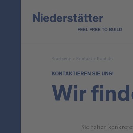
Startseite
>
Kontakt
>
Kontakt
KONTAKTIEREN SIE UNS!
Wir fin
Sie haben konkret