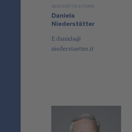
GESCHÄFTSLEITUNG
Daniela
Niederstätter
E
daniela
@
niederstaetter
.it