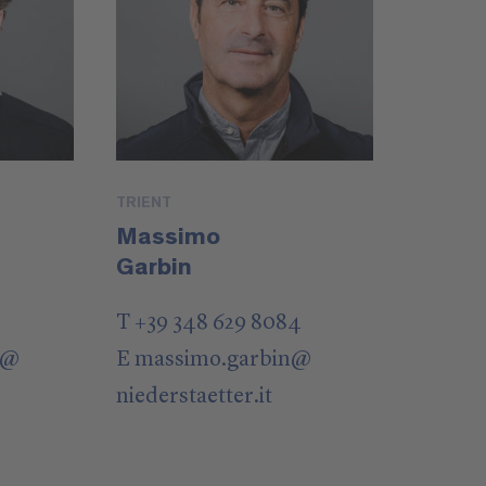
TRIENT
Massimo
Garbin
T +39 348 629 8084
@
E
massimo.garbin
@
niederstaetter
.it