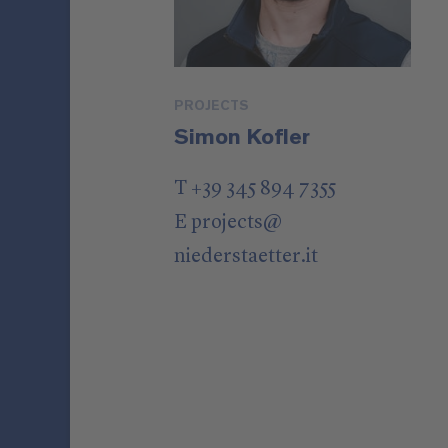
PROJECTS
Simon Kofler
T +39 345 894 7355
E
projects
@
niederstaetter
.it