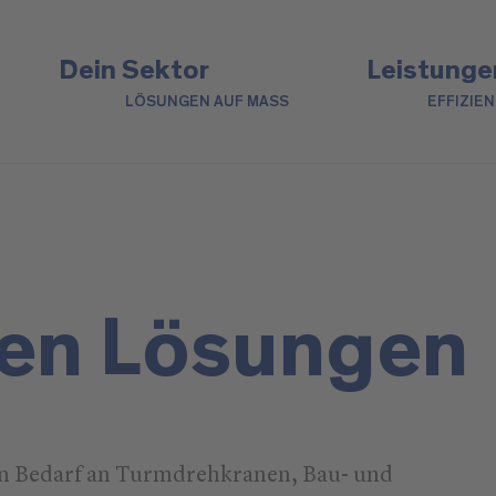
Dein Sektor
Leistunge
LÖSUNGEN AUF MASS
EFFIZIE
den Lösungen
en Bedarf an Turmdrehkranen, Bau- und