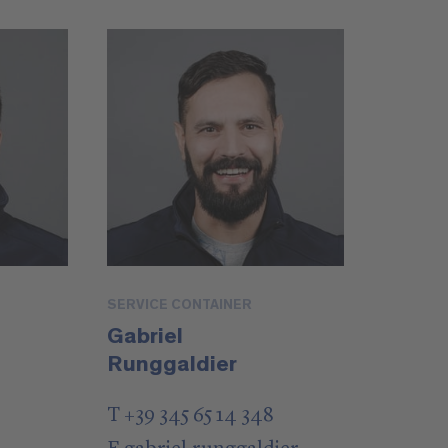
SERVICE CONTAINER
Gabriel
Runggaldier
T +39 345 65 14 348