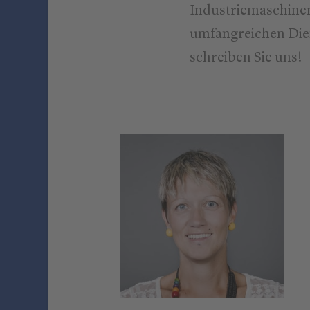
Industriemaschinen
umfangreichen Dien
schreiben Sie uns!