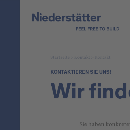
Startseite
>
Kontakt
>
Kontakt
KONTAKTIEREN SIE UNS!
Wir fin
Sie haben konkret