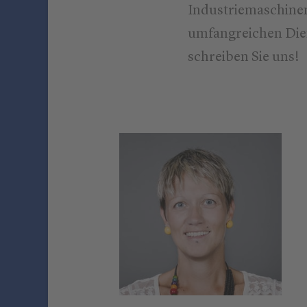
Industriemaschinen
umfangreichen Dien
schreiben Sie uns!