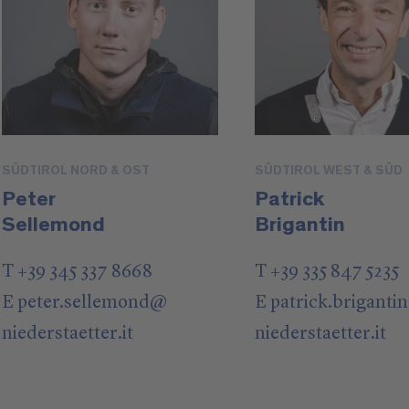
SÜDTIROL NORD & OST
SÜDTIROL WEST & SÜD
Peter
Patrick
Sellemond
Brigantin
T +39 345 337 8668
T +39 335 847 5235
E
peter.sellemond
@
E
patrick.brigantin
niederstaetter
.it
niederstaetter
.it