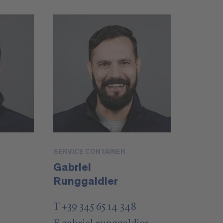
SERVICE CONTAINER
Gabriel
Runggaldier
T +39 345 65 14 348