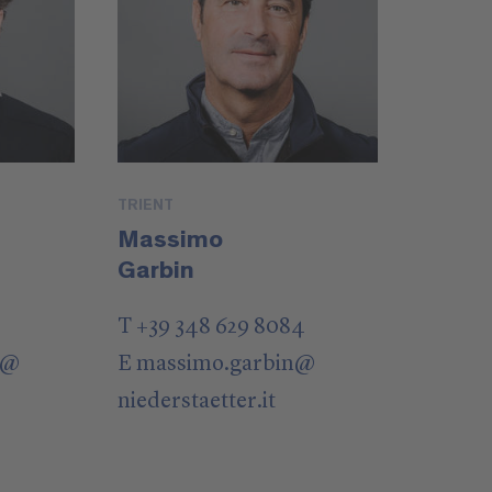
TRIENT
Massimo
Garbin
T +39 348 629 8084
@
E
massimo.garbin
@
niederstaetter
.it