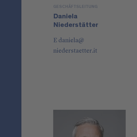
GESCHÄFTSLEITUNG
Daniela
Niederstätter
E
daniela
@
niederstaetter
.it