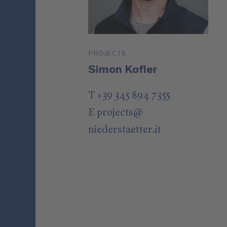
PROJECTS
Simon Kofler
T +39 345 894 7355
E
projects
@
niederstaetter
.it