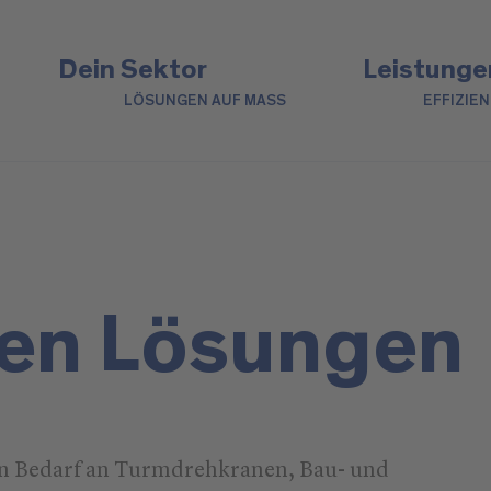
Dein Sektor
Leistunge
LÖSUNGEN AUF MASS
EFFIZIE
den Lösungen
en Bedarf an Turmdrehkranen, Bau- und