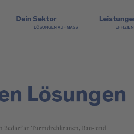
Dein Sektor
Leistunge
LÖSUNGEN AUF MASS
EFFIZIE
den Lösungen
en Bedarf an Turmdrehkranen, Bau- und