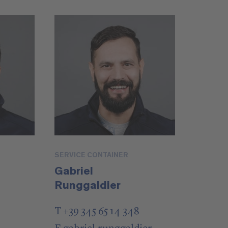
SERVICE CONTAINER
Gabriel
Runggaldier
T +39 345 65 14 348