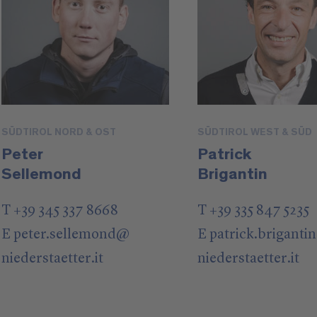
SÜDTIROL NORD & OST
SÜDTIROL WEST & SÜD
Peter
Patrick
Sellemond
Brigantin
T +39 345 337 8668
T +39 335 847 5235
E
peter.sellemond
@
E
patrick.brigantin
niederstaetter
.it
niederstaetter
.it