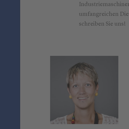
Industriemaschinen
umfangreichen Dien
schreiben Sie uns!