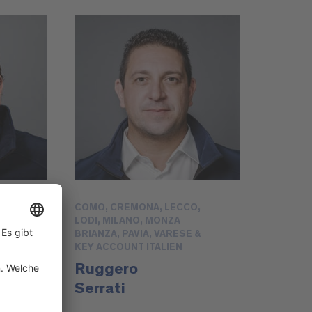
COMO, CREMONA, LECCO,
LODI, MILANO, MONZA
BRIANZA, PAVIA, VARESE &
KEY ACCOUNT ITALIEN
Ruggero
Serrati
@