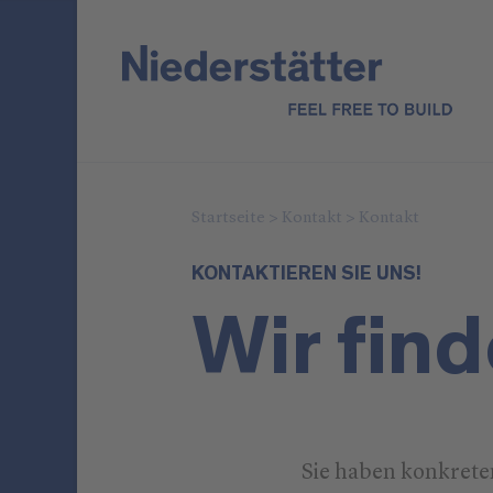
Startseite
>
Kontakt
>
Kontakt
KONTAKTIEREN SIE UNS!
Wir fin
Sie haben konkret