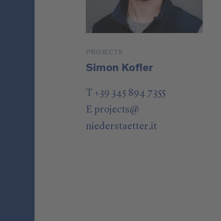
PROJECTS
Simon Kofler
T +39 345 894 7355
E
projects
@
niederstaetter
.it