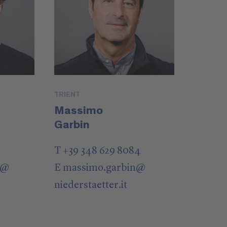
TRIENT
Massimo
Garbin
T +39 348 629 8084
@
E
massimo.garbin
@
niederstaetter
.it