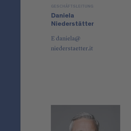
GESCHÄFTSLEITUNG
Daniela
Niederstätter
E
daniela
@
niederstaetter
.it