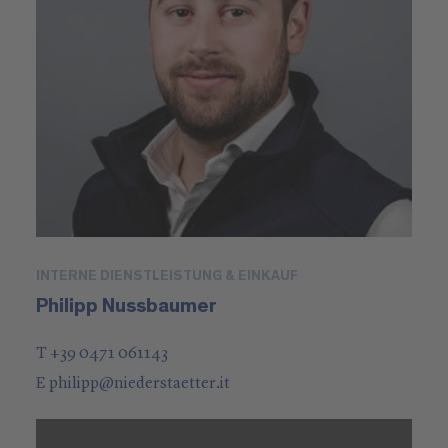
INTERNE DIENSTLEISTUNG & EINKAUF
Philipp Nussbaumer
T +39 0471 061143
E
philipp
@
niederstaetter
.it