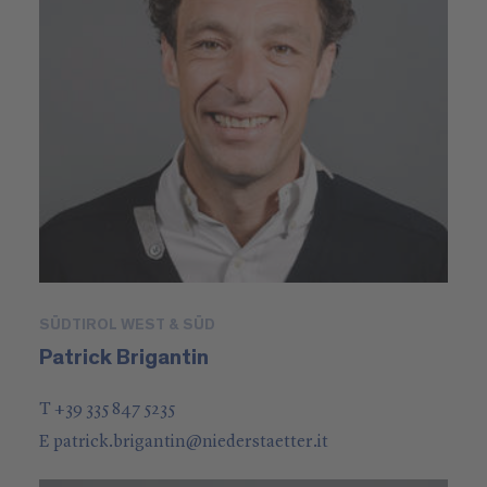
SÜDTIROL WEST & SÜD
Patrick Brigantin
T +39 335 847 5235
E
patrick.brigantin
@
niederstaetter
.it