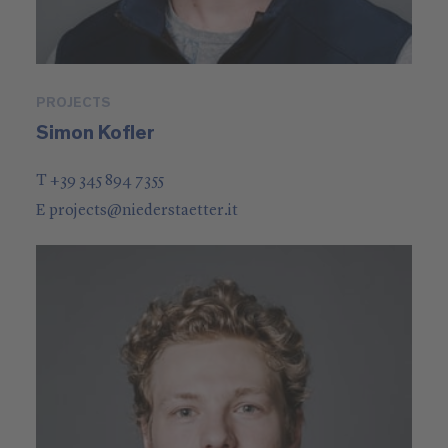
PROJECTS
Simon Kofler
T +39 345 894 7355
E
projects
@
niederstaetter
.it