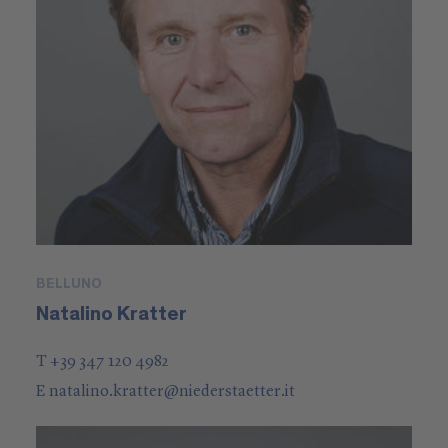
BELLUNO
Natalino Kratter
T +39 347 120 4982
E
natalino.kratter
@
niederstaetter
.it