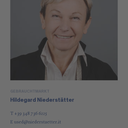
GEBRAUCHTMARKT
Hildegard Niederstätter
T +39 348 736 6225
E
used
@
niederstaetter
.it