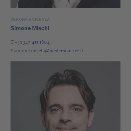
VERONA & VICENZA
Simone Mischi
T +39 347 411 1804
E
simone.mischi
@
niederstaetter
.it