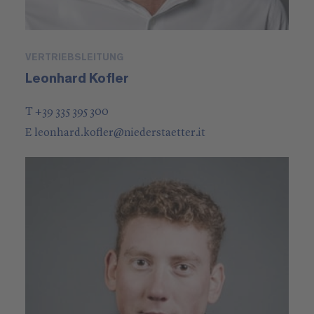
VERTRIEBSLEITUNG
Leonhard Kofler
T +39 335 395 300
E
leonhard.kofler
@
niederstaetter
.it