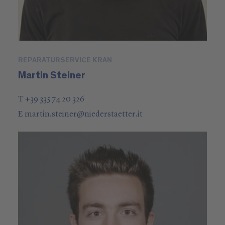
REPARATURSERVICE KRAN
Martin Steiner
T +39 335 74 20 326
E
martin.steiner
@
niederstaetter
.it