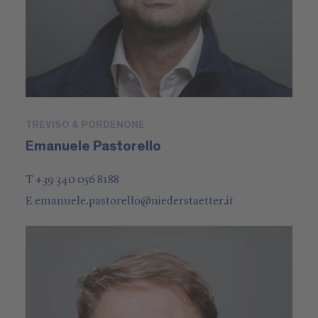
TREVISO & PORDENONE
Emanuele Pastorello
T +39 340 056 8188
E
emanuele.pastorello
@
niederstaetter
.it