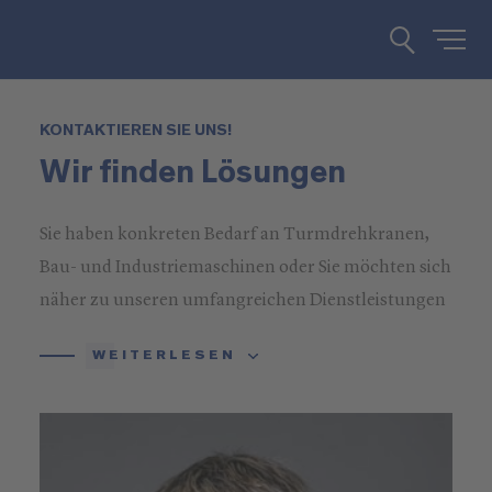
KONTAKTIEREN SIE UNS!
Wir finden Lösungen
Sie haben konkreten Bedarf an Turmdrehkranen,
Bau- und Industriemaschinen oder Sie möchten sich
näher zu unseren umfangreichen Dienstleistungen
informieren? Rufen Sie uns an oder schreiben Sie
WEITERLESEN
uns!