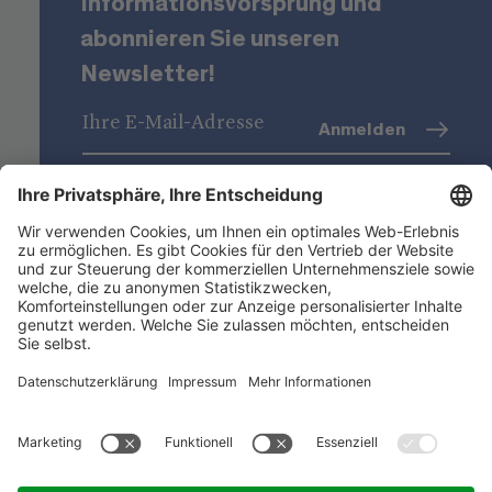
Informationsvorsprung und
abonnieren Sie unseren
Newsletter!
Anmelden
Datenschutz
(Info)
Niederstätter AG
Standorte
Nützliche Links
Produktsortiment