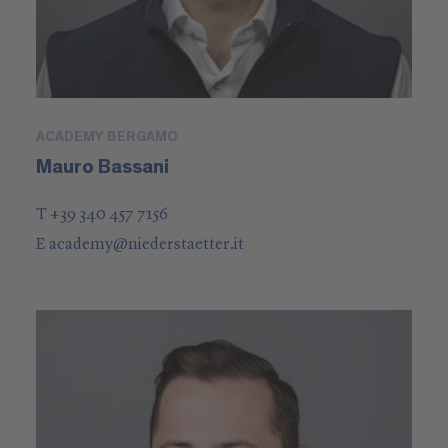
ACADEMY BERGAMO
Mauro Bassani
T +39 340 457 7156
E
academy
@
niederstaetter
.it