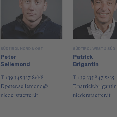
SÜDTIROL NORD & OST
SÜDTIROL WEST & SÜD
Peter
Patrick
Sellemond
Brigantin
T +39 345 337 8668
T +39 335 847 5235
E
peter.sellemond
@
E
patrick.brigantin
niederstaetter
.it
niederstaetter
.it