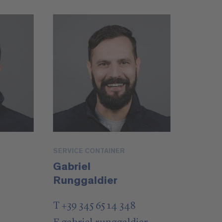
SERVICE CONTAINER
Gabriel
Runggaldier
T +39 345 65 14 348