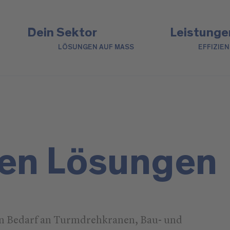
Dein Sektor
Leistunge
LÖSUNGEN AUF MASS
EFFIZIE
den Lösungen
en Bedarf an Turmdrehkranen, Bau- und