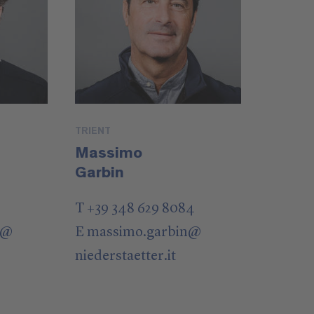
TRIENT
Massimo
Garbin
T +39 348 629 8084
@
E
massimo.garbin
@
niederstaetter
.it