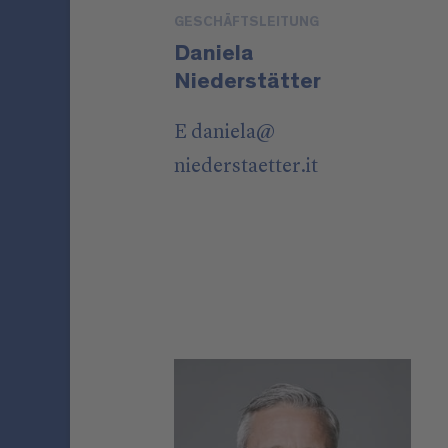
GESCHÄFTSLEITUNG
Daniela
Niederstätter
E
daniela
@
niederstaetter
.it