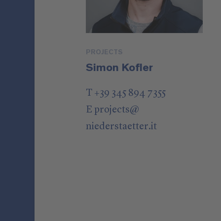
PROJECTS
Simon Kofler
T +39 345 894 7355
E
projects
@
niederstaetter
.it