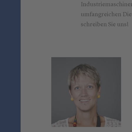
Industriemaschinen
umfangreichen Dien
schreiben Sie uns!