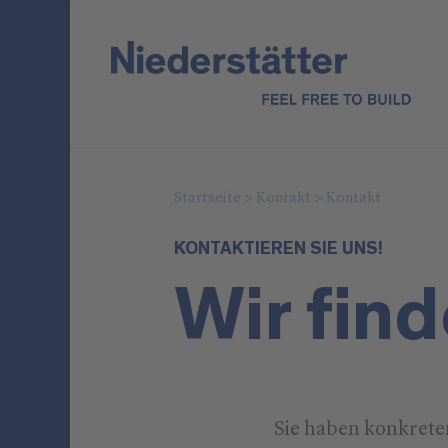
Startseite
>
Kontakt
>
Kontakt
KONTAKTIEREN SIE UNS!
Wir fin
Sie haben konkret