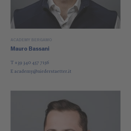
ACADEMY BERGAMO
Mauro Bassani
T +39 340 457 7156
E
academy
@
niederstaetter
.it