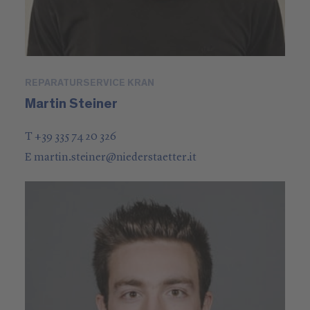
REPARATURSERVICE KRAN
Martin Steiner
T +39 335 74 20 326
E
martin.steiner
@
niederstaetter
.it