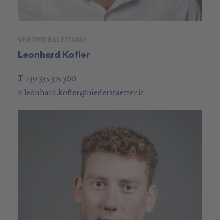
VERTRIEBSLEITUNG
Leonhard Kofler
T +39 335 395 300
E
leonhard.kofler
@
niederstaetter
.it