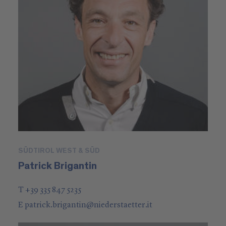
SÜDTIROL WEST & SÜD
Patrick Brigantin
T +39 335 847 5235
E
patrick.brigantin
@
niederstaetter
.it