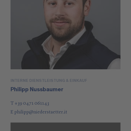
INTERNE DIENSTLEISTUNG & EINKAUF
Philipp Nussbaumer
T +39 0471 061143
E
philipp
@
niederstaetter
.it