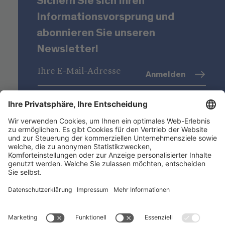
Sichern Sie sich Ihren
Informationsvorsprung und
abonnieren Sie unseren
Newsletter!
Anmelden
Datenschutz
(Info)
Niederstätter AG
Standorte
Nützliche Links