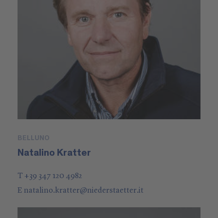
BELLUNO
Natalino Kratter
T +39 347 120 4982
E
natalino.kratter
@
niederstaetter
.it