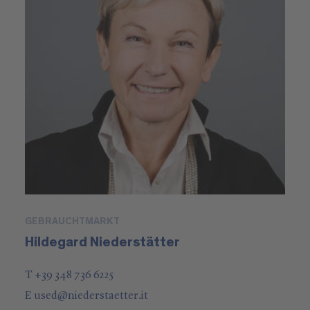
GEBRAUCHTMARKT
Hildegard Niederstätter
T +39 348 736 6225
E
used
@
niederstaetter
.it