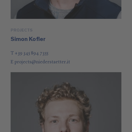
PROJECTS
Simon Kofler
T +39 345 894 7355
E
projects
@
niederstaetter
.it