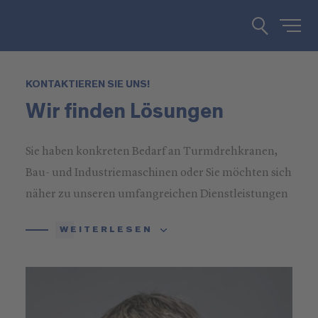
KONTAKTIEREN SIE UNS!
Wir finden Lösungen
Sie haben konkreten Bedarf an Turmdrehkranen,
Bau- und Industriemaschinen oder Sie möchten sich
näher zu unseren umfangreichen Dienstleistungen
informieren? Rufen Sie uns an oder schreiben Sie
WEITERLESEN
uns!