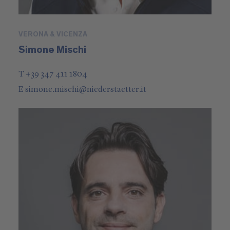
VERONA & VICENZA
Simone Mischi
T +39 347 411 1804
E
simone.mischi
@
niederstaetter
.it