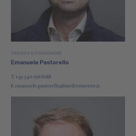
TREVISO & PORDENONE
Emanuele Pastorello
T +39 340 056 8188
E
emanuele.pastorello
@
niederstaetter
.it