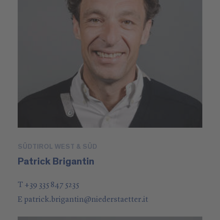
SÜDTIROL WEST & SÜD
Patrick Brigantin
T +39 335 847 5235
E
patrick.brigantin
@
niederstaetter
.it