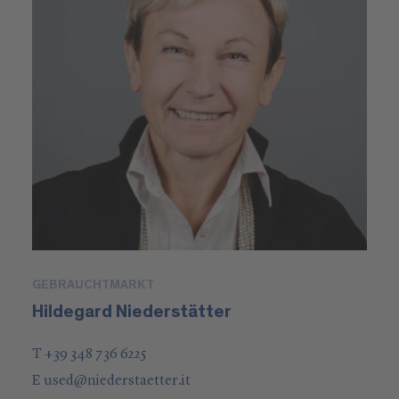
GEBRAUCHTMARKT
Hildegard Niederstätter
T +39 348 736 6225
E
used
@
niederstaetter
.it