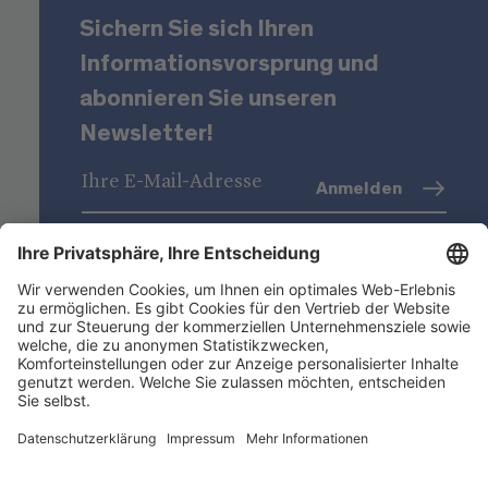
Sichern Sie sich Ihren
Informationsvorsprung und
abonnieren Sie unseren
Newsletter!
Anmelden
Datenschutz
(Info)
Niederstätter AG
Standorte