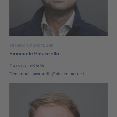
TREVISO & PORDENONE
Emanuele Pastorello
T +39 340 056 8188
E
emanuele.pastorello
@
niederstaetter
.it