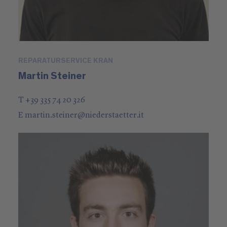
REPARATURSERVICE KRAN
Martin Steiner
T +39 335 74 20 326
E
martin.steiner
@
niederstaetter
.it