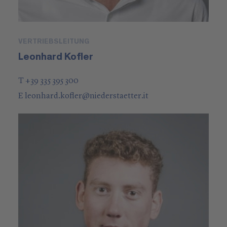
VERTRIEBSLEITUNG
Leonhard Kofler
T +39 335 395 300
E
leonhard.kofler
@
niederstaetter
.it