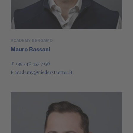
ACADEMY BERGAMO
Mauro Bassani
T +39 340 457 7156
E
academy
@
niederstaetter
.it