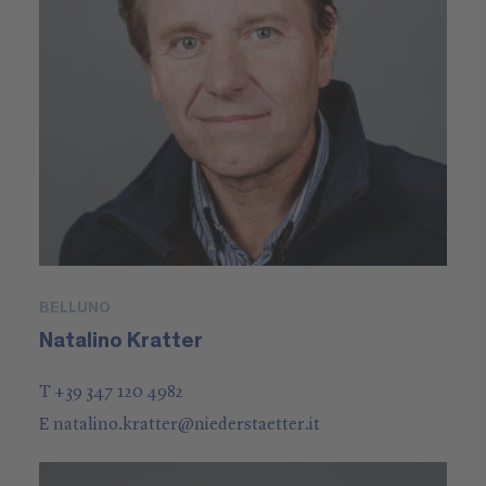
BELLUNO
Natalino Kratter
T +39 347 120 4982
E
natalino.kratter
@
niederstaetter
.it