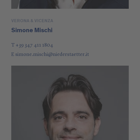
VERONA & VICENZA
Simone Mischi
T +39 347 411 1804
E
simone.mischi
@
niederstaetter
.it