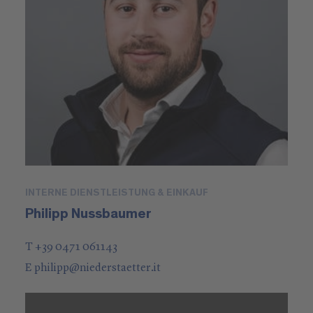
INTERNE DIENSTLEISTUNG & EINKAUF
Philipp Nussbaumer
T +39 0471 061143
E
philipp
@
niederstaetter
.it