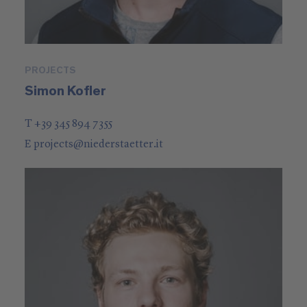
PROJECTS
Simon Kofler
T +39 345 894 7355
E
projects
@
niederstaetter
.it