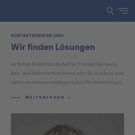
KONTAKTIEREN SIE UNS!
Wir finden Lösungen
Sie haben konkreten Bedarf an Turmdrehkranen,
Bau- und Industriemaschinen oder Sie möchten sich
näher zu unseren umfangreichen Dienstleistungen
informieren? Rufen Sie uns an oder schreiben Sie
WEITERLESEN
uns!