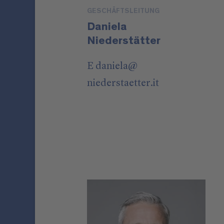
GESCHÄFTSLEITUNG
Daniela
Niederstätter
E
daniela
@
niederstaetter
.it