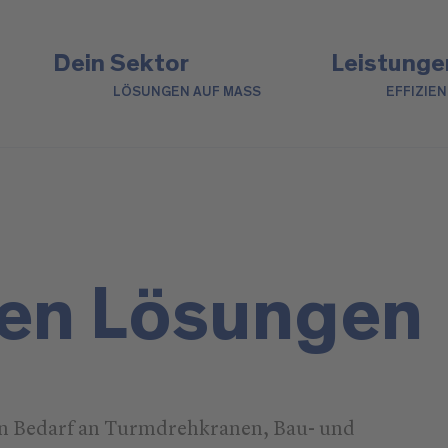
Dein Sektor
Leistunge
LÖSUNGEN AUF MASS
EFFIZIE
den Lösungen
en Bedarf an Turmdrehkranen, Bau- und