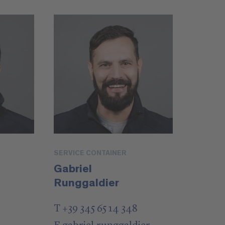
SERVICE CONTAINER
Gabriel
Runggaldier
T +39 345 65 14 348