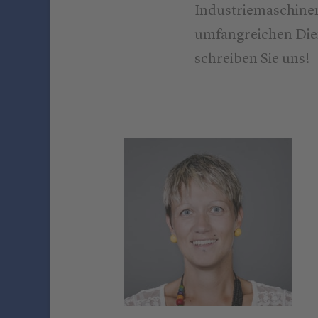
Industriemaschinen
umfangreichen Dien
schreiben Sie uns!