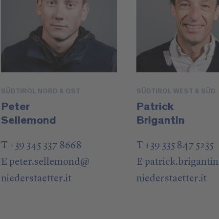
SÜDTIROL NORD & OST
SÜDTIROL WEST & SÜD
Peter
Patrick
Sellemond
Brigantin
T +39 345 337 8668
T +39 335 847 5235
E
peter.sellemond
@
E
patrick.brigantin
niederstaetter
.it
niederstaetter
.it