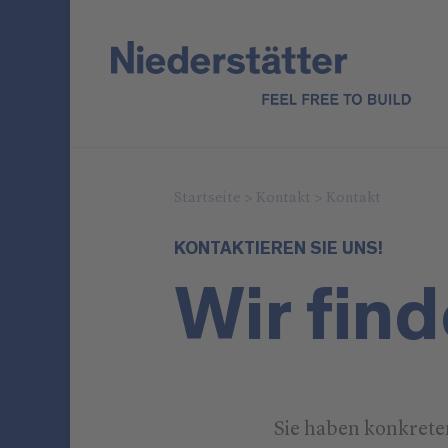
Startseite
>
Kontakt
>
Kontakt
KONTAKTIEREN SIE UNS!
Wir fin
Sie haben konkret