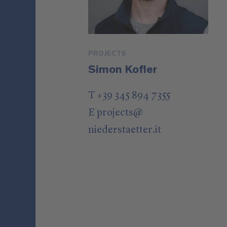
PROJECTS
Simon Kofler
T +39 345 894 7355
E
projects
@
niederstaetter
.it