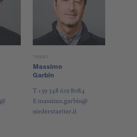
TRIENT
Massimo
Garbin
T +39 348 629 8084
@
E
massimo.garbin
@
niederstaetter
.it