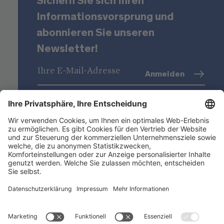
Sichern Sie sich Ihren
Informationsvorsprung und
abonnieren Sie unseren
Newsletter!
Anmelden
Datenschutz
(Info)
Niederstätter AG
Standorte
Nützliche Links