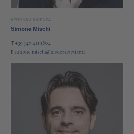
VERONA & VICENZA
Simone Mischi
T +39 347 411 1804
E
simone.mischi
@
niederstaetter
.it