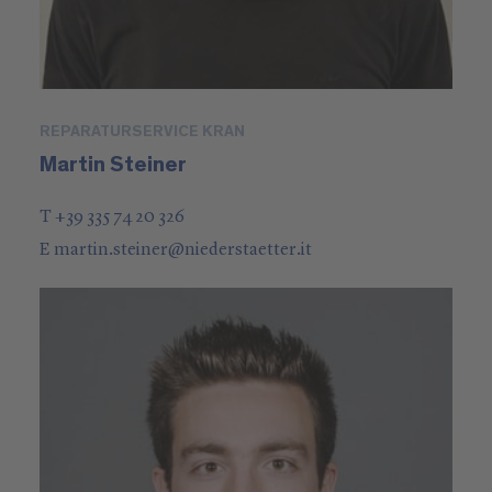
REPARATURSERVICE KRAN
Martin Steiner
T +39 335 74 20 326
E
martin.steiner
@
niederstaetter
.it