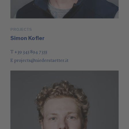
PROJECTS
Simon Kofler
T +39 345 894 7355
E
projects
@
niederstaetter
.it