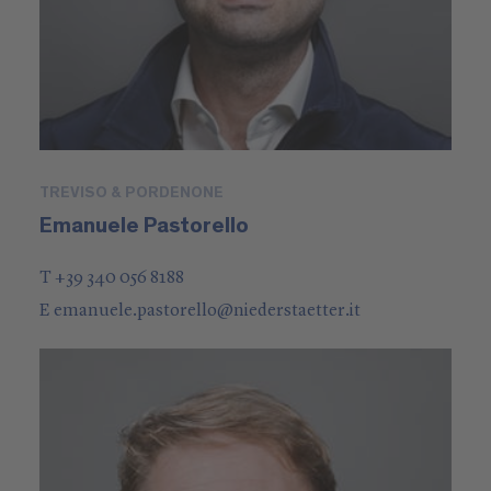
TREVISO & PORDENONE
Emanuele Pastorello
T +39 340 056 8188
E
emanuele.pastorello
@
niederstaetter
.it