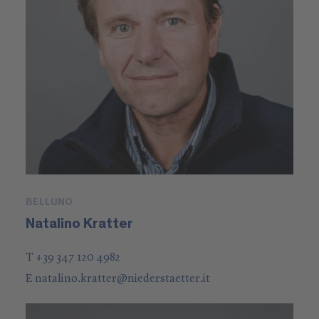
BELLUNO
Natalino Kratter
T +39 347 120 4982
E
natalino.kratter
@
niederstaetter
.it