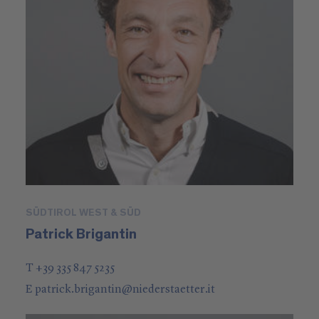
SÜDTIROL WEST & SÜD
Patrick Brigantin
T +39 335 847 5235
E
patrick.brigantin
@
niederstaetter
.it