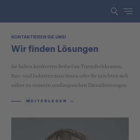
KONTAKTIEREN SIE UNS!
Wir finden Lösungen
Sie haben konkreten Bedarf an Turmdrehkranen,
Bau- und Industriemaschinen oder Sie möchten sich
näher zu unseren umfangreichen Dienstleistungen
informieren? Rufen Sie uns an oder schreiben Sie
WEITERLESEN
uns!