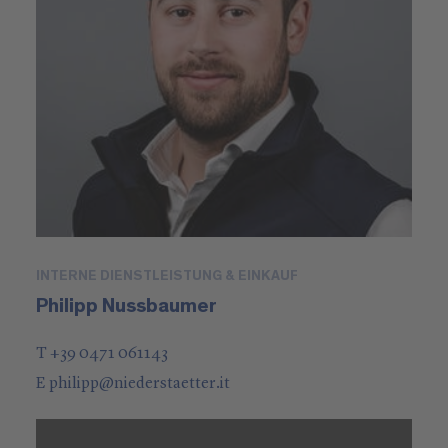
INTERNE DIENSTLEISTUNG & EINKAUF
Philipp Nussbaumer
T +39 0471 061143
E
philipp
@
niederstaetter
.it