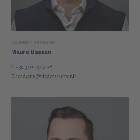
ACADEMY BERGAMO
Mauro Bassani
T +39 340 457 7156
E
academy
@
niederstaetter
.it