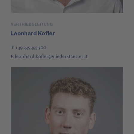
VERTRIEBSLEITUNG
Leonhard Kofler
T +39 335 395 300
E
leonhard.kofler
@
niederstaetter
.it