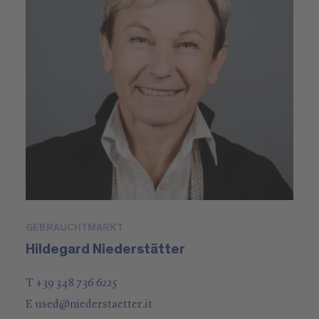
GEBRAUCHTMARKT
Hildegard Niederstätter
T +39 348 736 6225
E
used
@
niederstaetter
.it