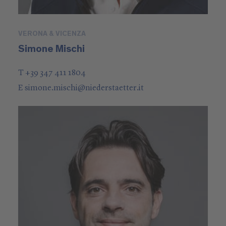
VERONA & VICENZA
Simone Mischi
T +39 347 411 1804
E
simone.mischi
@
niederstaetter
.it