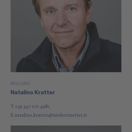
BELLUNO
Natalino Kratter
T +39 347 120 4982
E
natalino.kratter
@
niederstaetter
.it