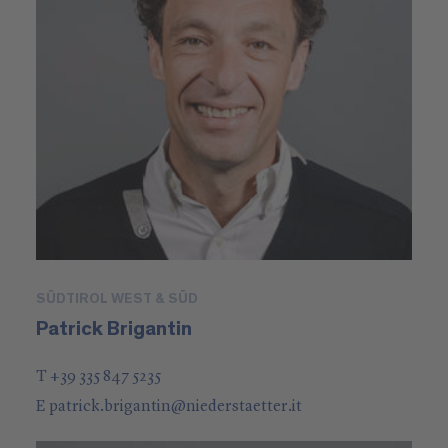
SÜDTIROL WEST & SÜD
Patrick Brigantin
T +39 335 847 5235
E
patrick.brigantin
@
niederstaetter
.it