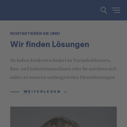
KONTAKTIEREN SIE UNS!
Wir finden Lösungen
Sie haben konkreten Bedarf an Turmdrehkranen,
Bau- und Industriemaschinen oder Sie möchten sich
näher zu unseren umfangreichen Dienstleistungen
informieren? Rufen Sie uns an oder schreiben Sie
WEITERLESEN
uns!