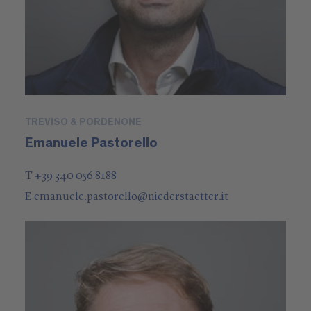
TREVISO & PORDENONE
Emanuele Pastorello
T +39 340 056 8188
E
emanuele.pastorello
@
niederstaetter
.it