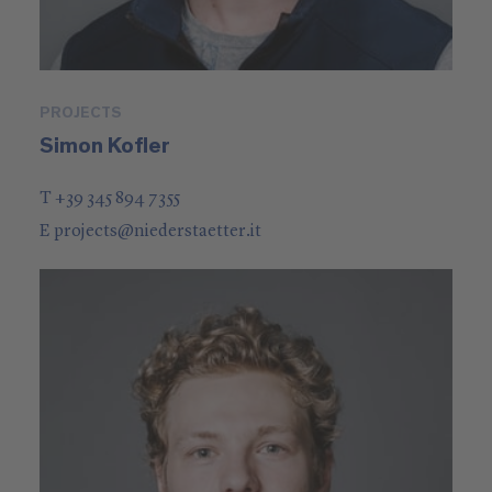
PROJECTS
Simon Kofler
T +39 345 894 7355
E
projects
@
niederstaetter
.it