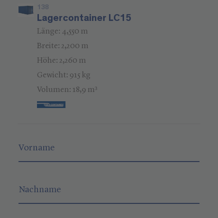
138
Lagercontainer LC15
Länge: 4,550 m
Breite: 2,200 m
Höhe: 2,260 m
Gewicht: 915 kg
Volumen: 18,9 m³