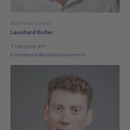
VERTRIEBSLEITUNG
Leonhard Kofler
T +39 335 395 300
E
leonhard.kofler
@
niederstaetter
.it