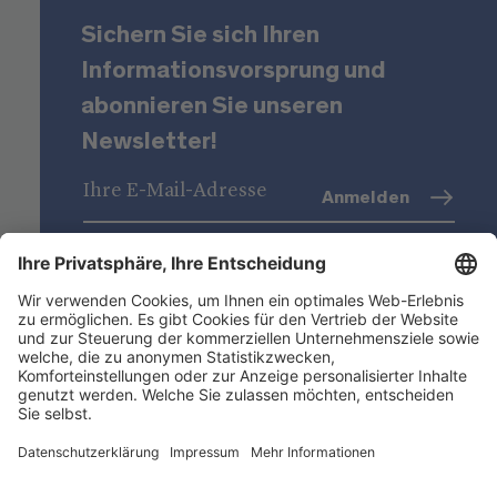
Sichern Sie sich Ihren
Informationsvorsprung und
abonnieren Sie unseren
Newsletter!
Anmelden
Datenschutz
(Info)
Niederstätter AG
Standorte