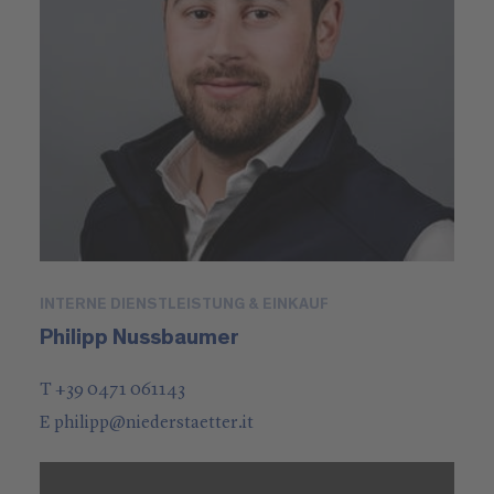
INTERNE DIENSTLEISTUNG & EINKAUF
Philipp Nussbaumer
T +39 0471 061143
E
philipp
@
niederstaetter
.it