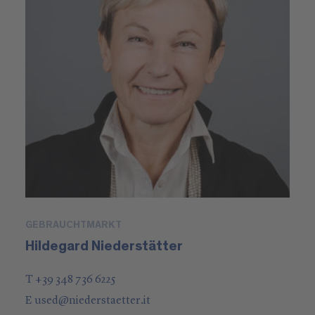
GEBRAUCHTMARKT
Hildegard Niederstätter
T +39 348 736 6225
E
used
@
niederstaetter
.it