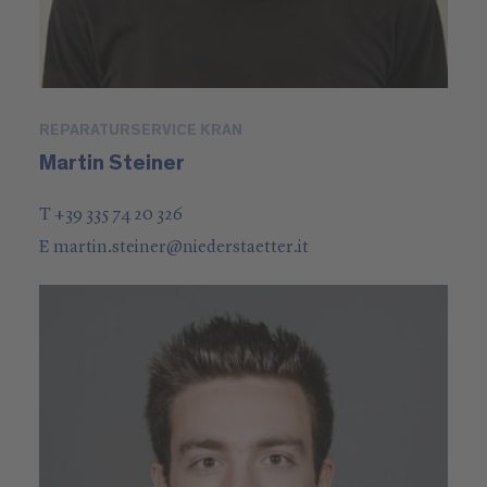
REPARATURSERVICE KRAN
Martin Steiner
T +39 335 74 20 326
E
martin.steiner
@
niederstaetter
.it