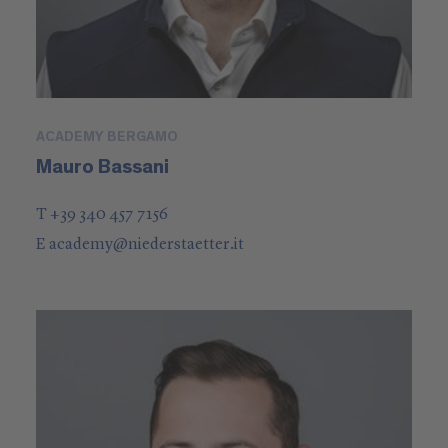
ACADEMY BERGAMO
Mauro Bassani
T +39 340 457 7156
E
academy
@
niederstaetter
.it