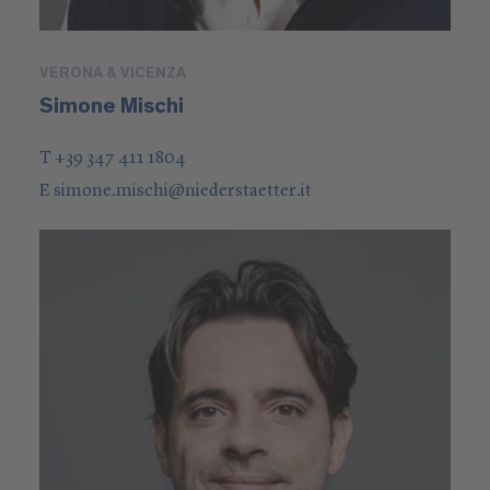
VERONA & VICENZA
Simone Mischi
T +39 347 411 1804
E
simone.mischi
@
niederstaetter
.it