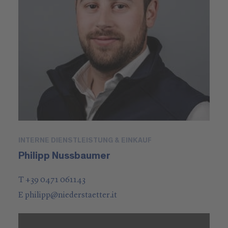
INTERNE DIENSTLEISTUNG & EINKAUF
Philipp Nussbaumer
T +39 0471 061143
E
philipp
@
niederstaetter
.it