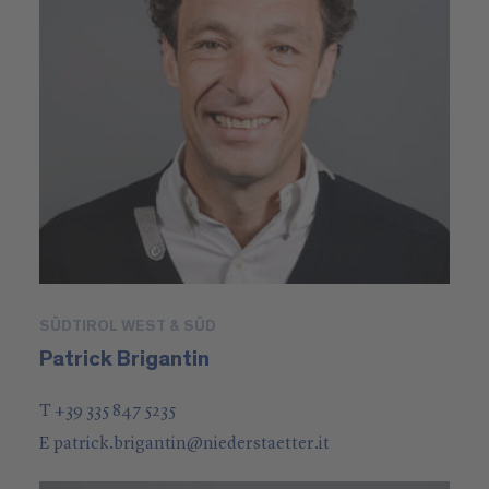
SÜDTIROL WEST & SÜD
Patrick Brigantin
T +39 335 847 5235
E
patrick.brigantin
@
niederstaetter
.it