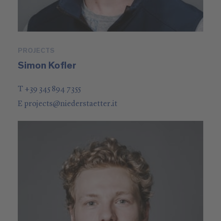
PROJECTS
Simon Kofler
T +39 345 894 7355
E
projects
@
niederstaetter
.it