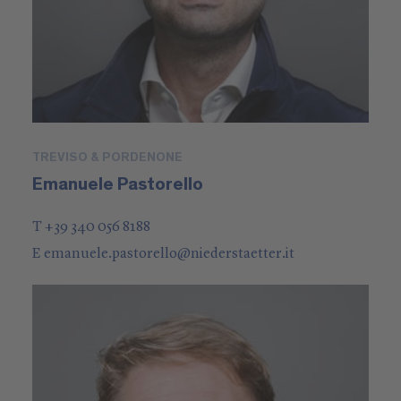
TREVISO & PORDENONE
Emanuele Pastorello
T +39 340 056 8188
E
emanuele.pastorello
@
niederstaetter
.it