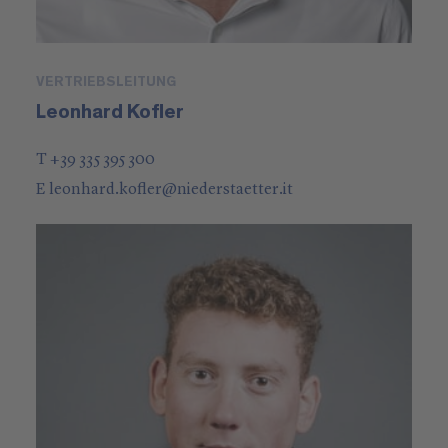
VERTRIEBSLEITUNG
Leonhard Kofler
T +39 335 395 300
E
leonhard.kofler
@
niederstaetter
.it