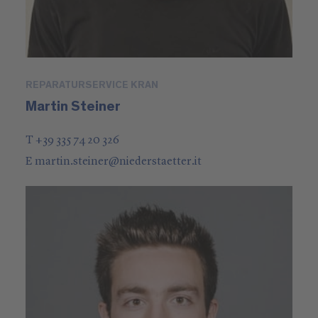
REPARATURSERVICE KRAN
Martin Steiner
T +39 335 74 20 326
E
martin.steiner
@
niederstaetter
.it