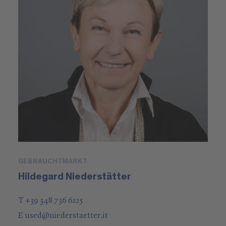
GEBRAUCHTMARKT
Hildegard Niederstätter
T +39 348 736 6225
E
used
@
niederstaetter
.it