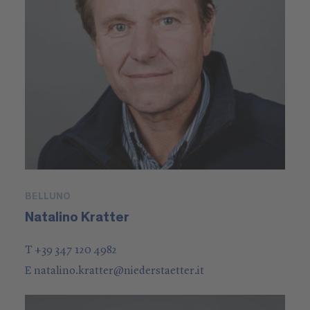
BELLUNO
Natalino Kratter
T +39 347 120 4982
E
natalino.kratter
@
niederstaetter
.it