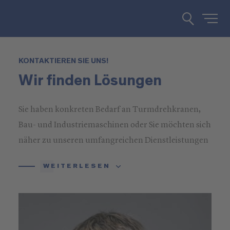
KONTAKTIEREN SIE UNS!
Wir finden Lösungen
Sie haben konkreten Bedarf an Turmdrehkranen,
Bau- und Industriemaschinen oder Sie möchten sich
näher zu unseren umfangreichen Dienstleistungen
informieren? Rufen Sie uns an oder schreiben Sie
WEITERLESEN
uns!