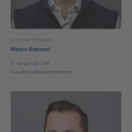
ACADEMY BERGAMO
Mauro Bassani
T +39 340 457 7156
E
academy
@
niederstaetter
.it