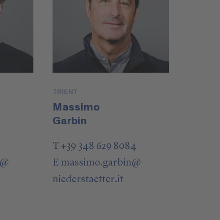
TRIENT
Massimo
Garbin
T +39 348 629 8084
@
E
massimo.garbin
@
niederstaetter
.it