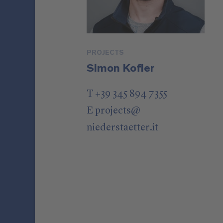
PROJECTS
Simon Kofler
T +39 345 894 7355
E
projects
@
niederstaetter
.it