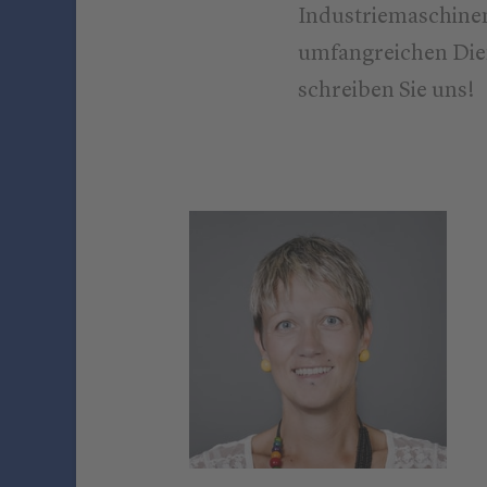
Industriemaschinen
umfangreichen Dien
schreiben Sie uns!