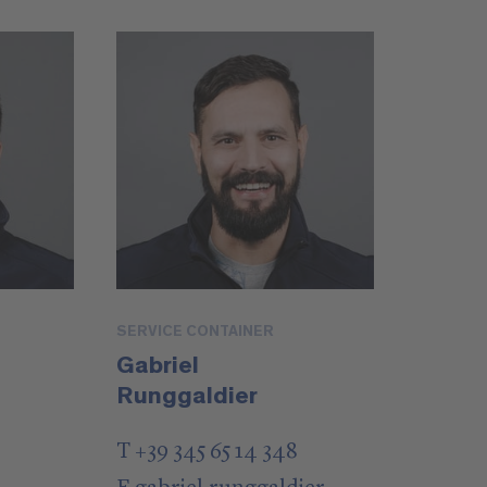
SERVICE CONTAINER
Gabriel
Runggaldier
T +39 345 65 14 348