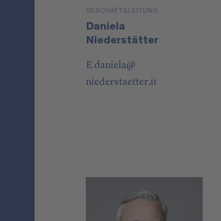
GESCHÄFTSLEITUNG
Daniela
Niederstätter
E
daniela
@
niederstaetter
.it