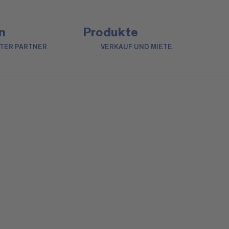
n
Produkte
NTER PARTNER
VERKAUF UND MIETE