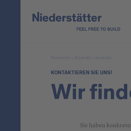
Startseite
>
Kontakt
>
Kontakt
KONTAKTIEREN SIE UNS!
Wir fin
Sie haben konkret