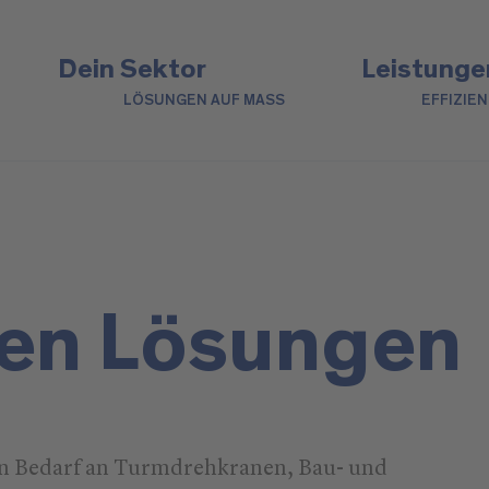
Dein Sektor
Leistunge
LÖSUNGEN AUF MASS
EFFIZIE
den Lösungen
en Bedarf an Turmdrehkranen, Bau- und