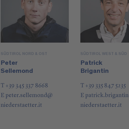
SÜDTIROL NORD & OST
SÜDTIROL WEST & SÜD
Peter
Patrick
Sellemond
Brigantin
T +39 345 337 8668
T +39 335 847 5235
E
peter.sellemond
@
E
patrick.brigantin
niederstaetter
.it
niederstaetter
.it