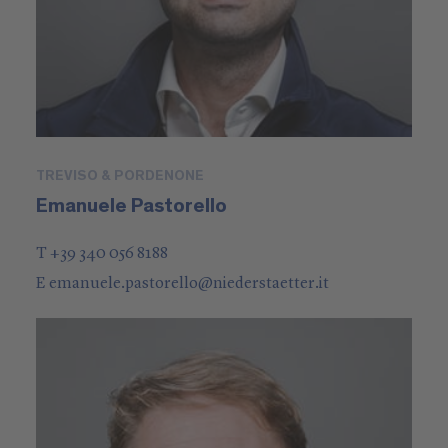
TREVISO & PORDENONE
Emanuele Pastorello
T +39 340 056 8188
E
emanuele.pastorello
@
niederstaetter
.it