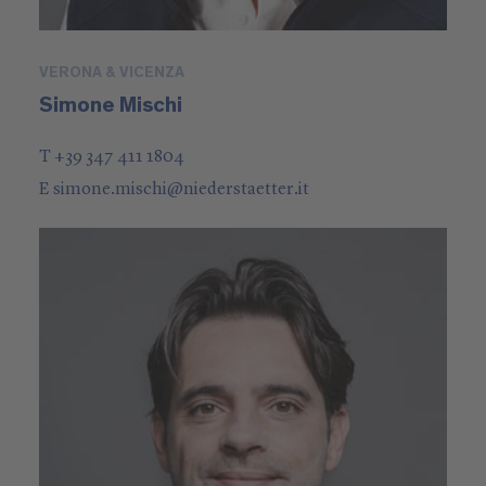
VERONA & VICENZA
Simone Mischi
T +39 347 411 1804
E
simone.mischi
@
niederstaetter
.it