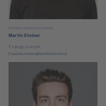
REPARATURSERVICE KRAN
Martin Steiner
T +39 335 74 20 326
E
martin.steiner
@
niederstaetter
.it