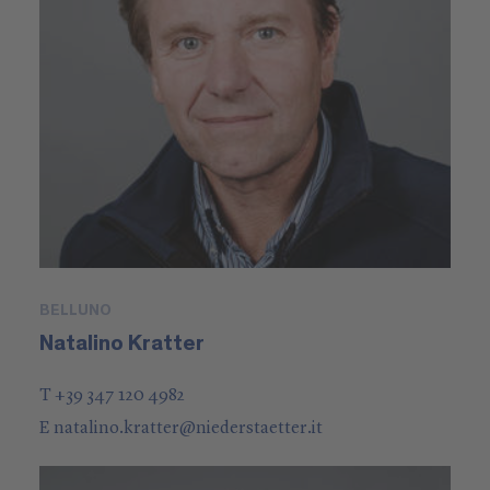
BELLUNO
Natalino Kratter
T +39 347 120 4982
E
natalino.kratter
@
niederstaetter
.it