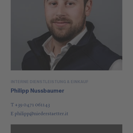
INTERNE DIENSTLEISTUNG & EINKAUF
Philipp Nussbaumer
T +39 0471 061143
E
philipp
@
niederstaetter
.it