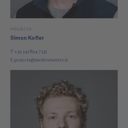
PROJECTS
Simon Kofler
T +39 345 894 7355
E
projects
@
niederstaetter
.it