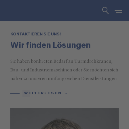
KONTAKTIEREN SIE UNS!
Wir finden Lösungen
Sie haben konkreten Bedarf an Turmdrehkranen,
Bau- und Industriemaschinen oder Sie möchten sich
näher zu unseren umfangreichen Dienstleistungen
informieren? Rufen Sie uns an oder schreiben Sie
WEITERLESEN
uns!