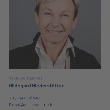
GEBRAUCHTMARKT
Hildegard Niederstätter
T +39 348 736 6225
E
used
@
niederstaetter
.it