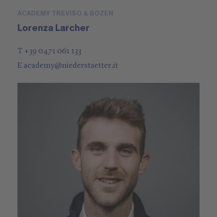
ACADEMY TREVISO & BOZEN
Lorenza Larcher
T +39 0471 061 133
E
academy
@
niederstaetter
.it