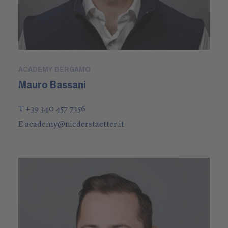
ACADEMY BERGAMO
Mauro Bassani
T +39 340 457 7156
E
academy
@
niederstaetter
.it