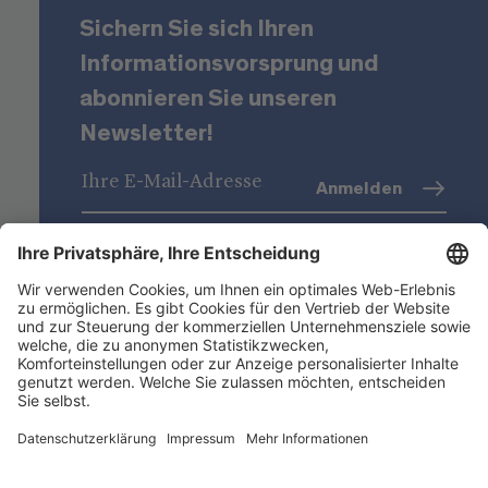
Sichern Sie sich Ihren
Informationsvorsprung und
abonnieren Sie unseren
Newsletter!
Anmelden
Datenschutz
(Info)
Niederstätter AG
Standorte