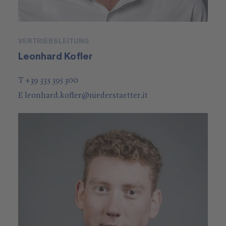
VERTRIEBSLEITUNG
Leonhard Kofler
T +39 335 395 300
E
leonhard.kofler
@
niederstaetter
.it