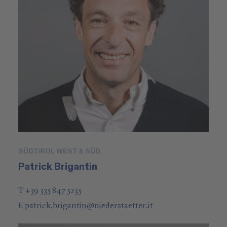
SÜDTIROL WEST & SÜD
Patrick Brigantin
T +39 335 847 5235
E
patrick.brigantin
@
niederstaetter
.it