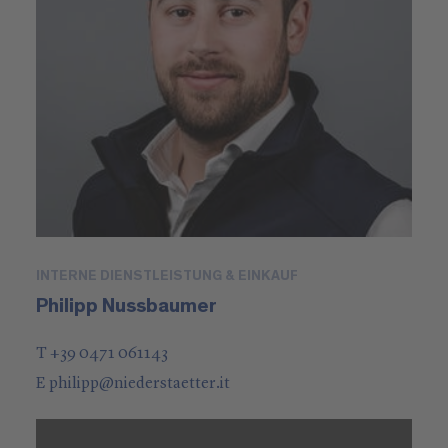
INTERNE DIENSTLEISTUNG & EINKAUF
Philipp Nussbaumer
T +39 0471 061143
E
philipp
@
niederstaetter
.it