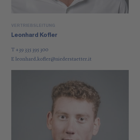
VERTRIEBSLEITUNG
Leonhard Kofler
T +39 335 395 300
E
leonhard.kofler
@
niederstaetter
.it