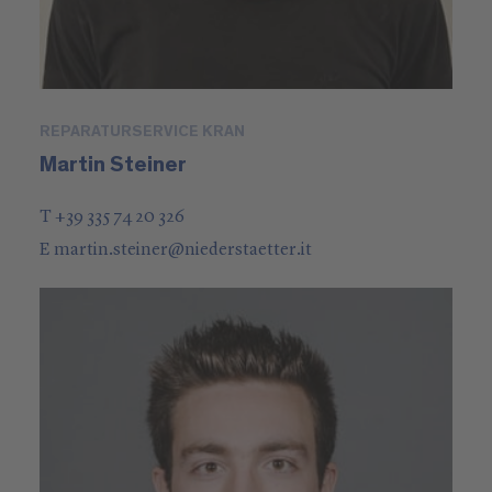
REPARATURSERVICE KRAN
Martin Steiner
T +39 335 74 20 326
E
martin.steiner
@
niederstaetter
.it