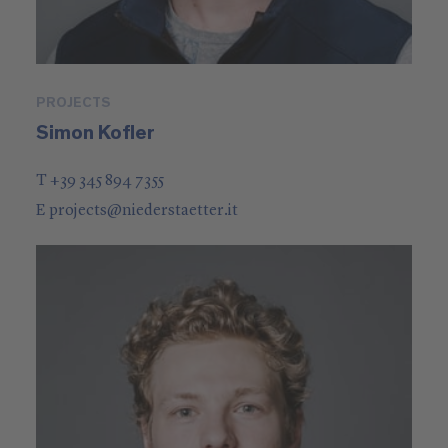
PROJECTS
Simon Kofler
T +39 345 894 7355
E
projects
@
niederstaetter
.it