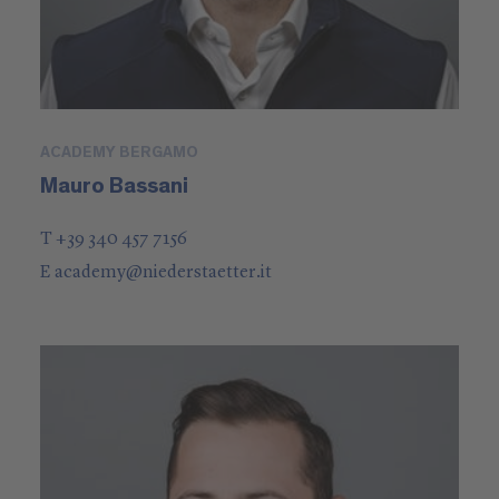
ACADEMY BERGAMO
Mauro Bassani
T +39 340 457 7156
E
academy
@
niederstaetter
.it