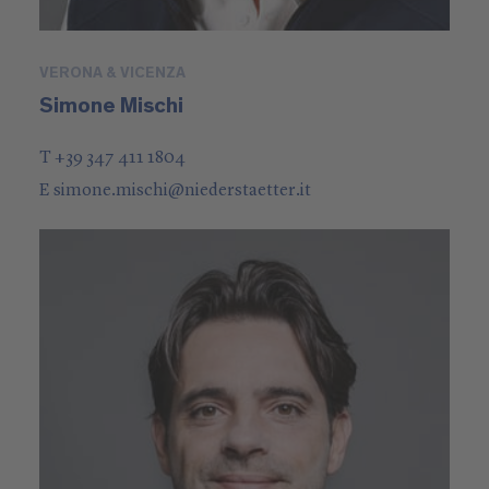
VERONA & VICENZA
Simone Mischi
T +39 347 411 1804
E
simone.mischi
@
niederstaetter
.it