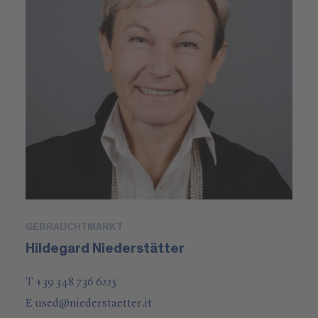
GEBRAUCHTMARKT
Hildegard Niederstätter
T +39 348 736 6225
E
used
@
niederstaetter
.it