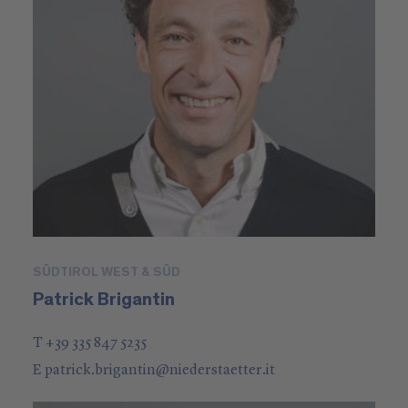
SÜDTIROL WEST & SÜD
Patrick Brigantin
T +39 335 847 5235
E
patrick.brigantin
@
niederstaetter
.it