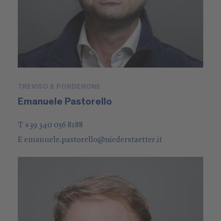
TREVISO & PORDENONE
Emanuele Pastorello
T +39 340 056 8188
E
emanuele.pastorello
@
niederstaetter
.it