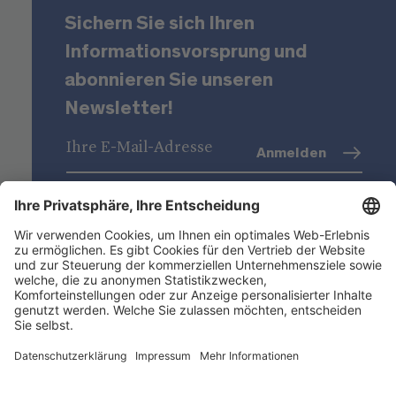
Sichern Sie sich Ihren
Informationsvorsprung und
abonnieren Sie unseren
Newsletter!
Anmelden
Datenschutz
(Info)
Niederstätter AG
Standorte