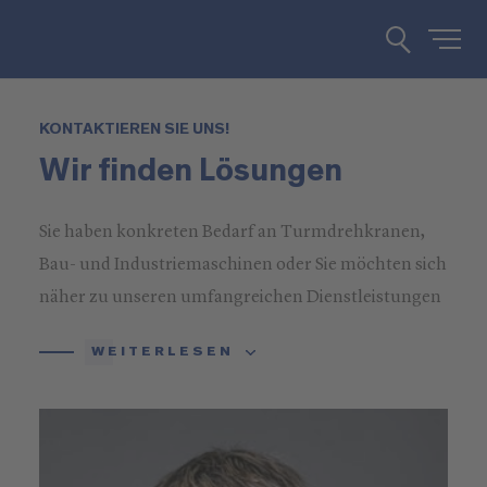
KONTAKTIEREN SIE UNS!
Wir finden Lösungen
Sie haben konkreten Bedarf an Turmdrehkranen,
Bau- und Industriemaschinen oder Sie möchten sich
näher zu unseren umfangreichen Dienstleistungen
informieren? Rufen Sie uns an oder schreiben Sie
WEITERLESEN
uns!