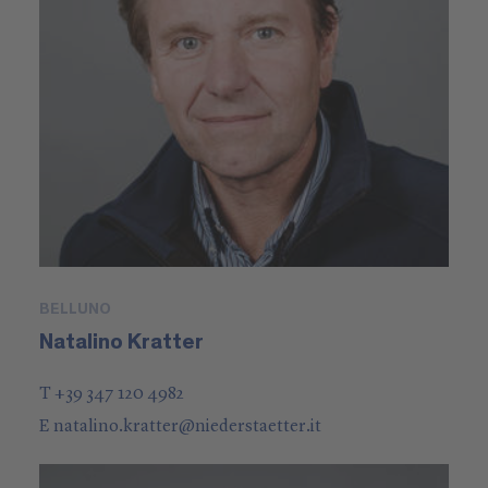
BELLUNO
Natalino Kratter
T +39 347 120 4982
E
natalino.kratter
@
niederstaetter
.it