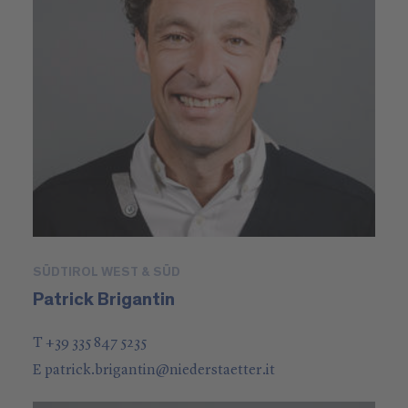
SÜDTIROL WEST & SÜD
Patrick Brigantin
T +39 335 847 5235
E
patrick.brigantin
@
niederstaetter
.it