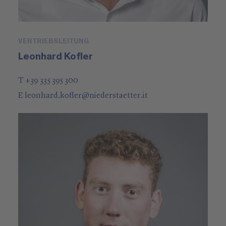
VERTRIEBSLEITUNG
Leonhard Kofler
T +39 335 395 300
E
leonhard.kofler
@
niederstaetter
.it