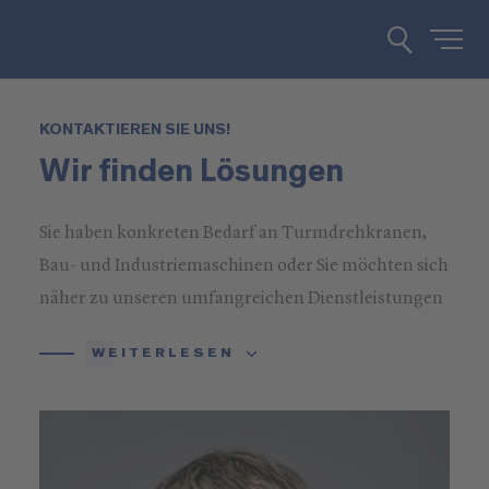
KONTAKTIEREN SIE UNS!
Wir finden Lösungen
Sie haben konkreten Bedarf an Turmdrehkranen,
Bau- und Industriemaschinen oder Sie möchten sich
näher zu unseren umfangreichen Dienstleistungen
informieren? Rufen Sie uns an oder schreiben Sie
WEITERLESEN
uns!