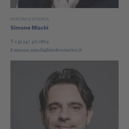
VERONA & VICENZA
Simone Mischi
T +39 347 411 1804
E
simone.mischi
@
niederstaetter
.it