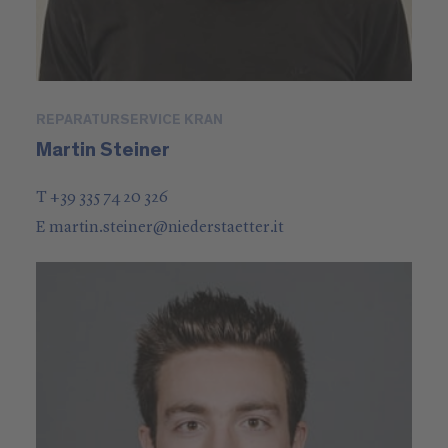
REPARATURSERVICE KRAN
Martin Steiner
T +39 335 74 20 326
E
martin.steiner
@
niederstaetter
.it