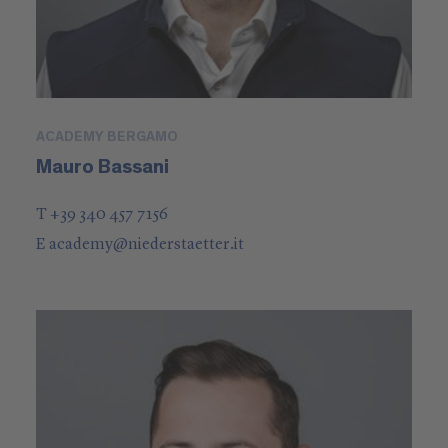
ACADEMY BERGAMO
Mauro Bassani
T +39 340 457 7156
E
academy
@
niederstaetter
.it