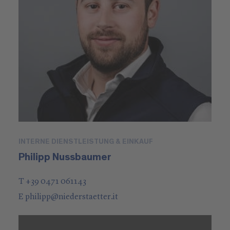
INTERNE DIENSTLEISTUNG & EINKAUF
Philipp Nussbaumer
T +39 0471 061143
E
philipp
@
niederstaetter
.it