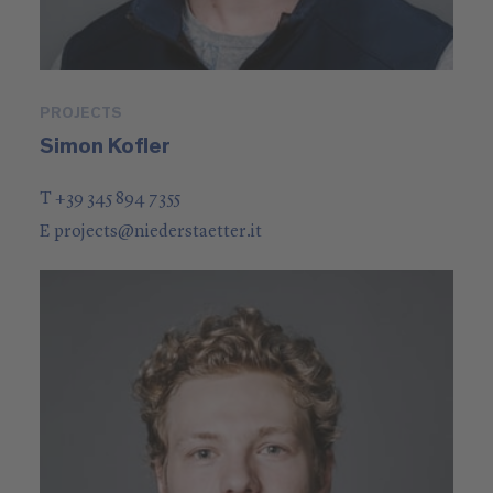
PROJECTS
Simon Kofler
T +39 345 894 7355
E
projects
@
niederstaetter
.it