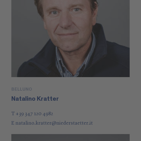
BELLUNO
Natalino Kratter
T +39 347 120 4982
E
natalino.kratter
@
niederstaetter
.it