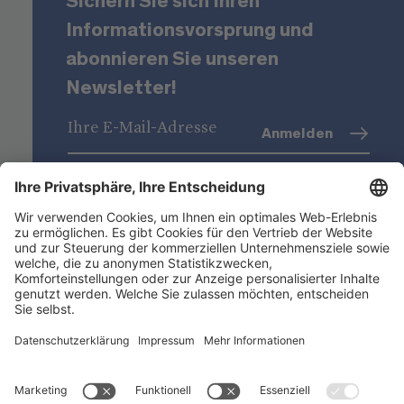
Sichern Sie sich Ihren
Informationsvorsprung und
abonnieren Sie unseren
Newsletter!
Anmelden
Datenschutz
(Info)
Niederstätter AG
Standorte
Nützliche Links