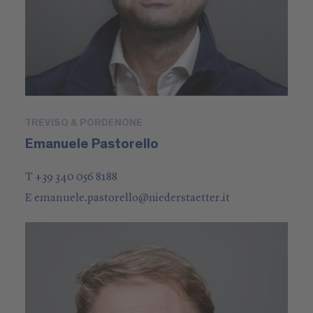
TREVISO & PORDENONE
Emanuele Pastorello
T +39 340 056 8188
E
emanuele.pastorello
@
niederstaetter
.it