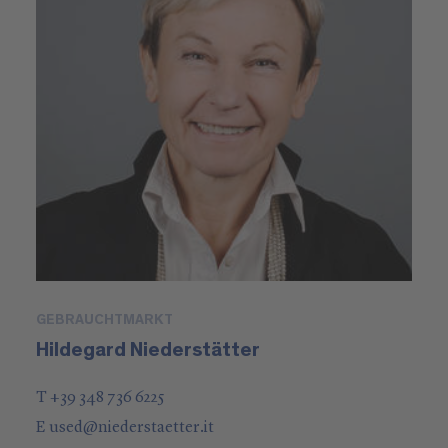
GEBRAUCHTMARKT
Hildegard Niederstätter
T +39 348 736 6225
E
used
@
niederstaetter
.it