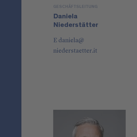
GESCHÄFTSLEITUNG
Daniela
Niederstätter
E
daniela
@
niederstaetter
.it