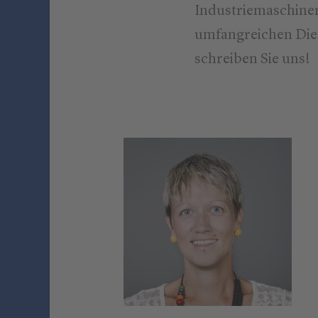
Industriemaschinen
umfangreichen Dien
schreiben Sie uns!