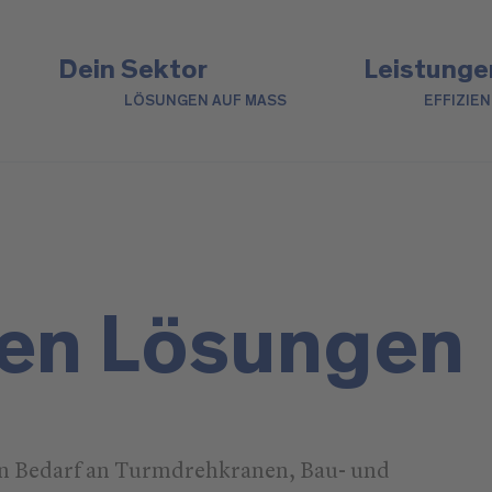
Dein Sektor
Leistunge
LÖSUNGEN AUF MASS
EFFIZIE
den Lösungen
en Bedarf an Turmdrehkranen, Bau- und