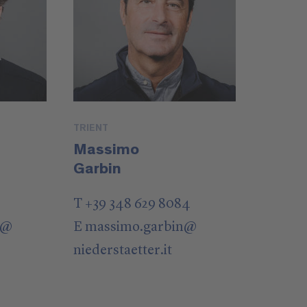
TRIENT
Massimo
Garbin
T +39 348 629 8084
@
E
massimo.garbin
@
niederstaetter
.it