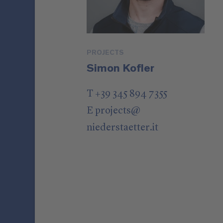
PROJECTS
Simon Kofler
T +39 345 894 7355
E
projects
@
niederstaetter
.it