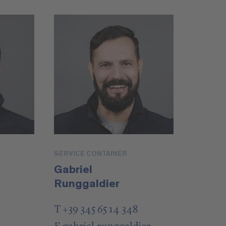
SERVICE CONTAINER
Gabriel
Runggaldier
T +39 345 65 14 348