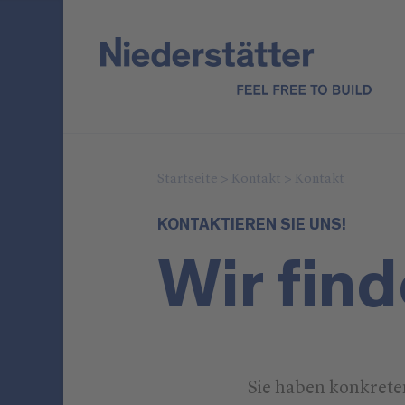
Startseite
>
Kontakt
>
Kontakt
KONTAKTIEREN SIE UNS!
Wir fin
Sie haben konkret