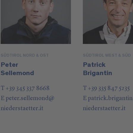
SÜDTIROL NORD & OST
SÜDTIROL WEST & SÜD
Peter
Patrick
Sellemond
Brigantin
T +39 345 337 8668
T +39 335 847 5235
E
peter.sellemond
@
E
patrick.brigantin
niederstaetter
.it
niederstaetter
.it