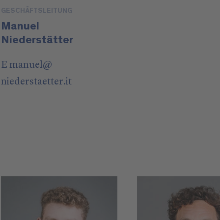
GESCHÄFTSLEITUNG
Manuel
Niederstätter
E
manuel
@
niederstaetter
.it