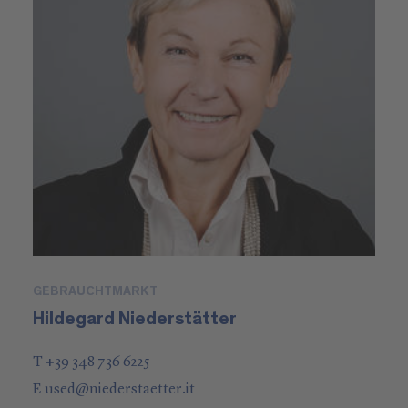
GEBRAUCHTMARKT
Hildegard Niederstätter
T +39 348 736 6225
E
used
@
niederstaetter
.it