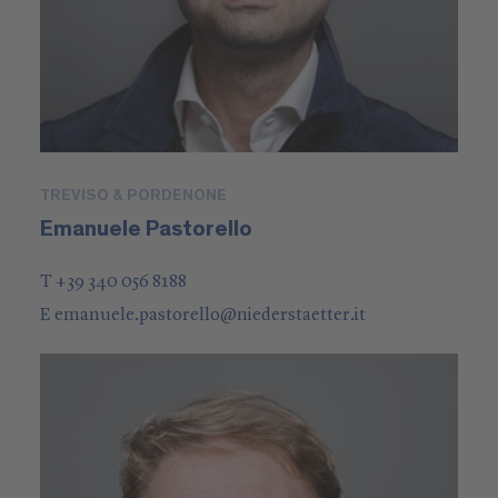
TREVISO & PORDENONE
Emanuele Pastorello
T +39 340 056 8188
E
emanuele.pastorello
@
niederstaetter
.it