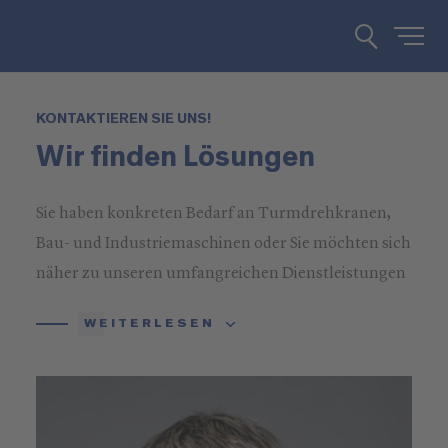
KONTAKTIEREN SIE UNS!
Wir finden Lösungen
Sie haben konkreten Bedarf an Turmdrehkranen,
Bau- und Industriemaschinen oder Sie möchten sich
näher zu unseren umfangreichen Dienstleistungen
informieren? Rufen Sie uns an oder schreiben Sie
WEITERLESEN
uns!