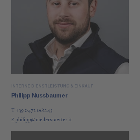
INTERNE DIENSTLEISTUNG & EINKAUF
Philipp Nussbaumer
T +39 0471 061143
E
philipp
@
niederstaetter
.it