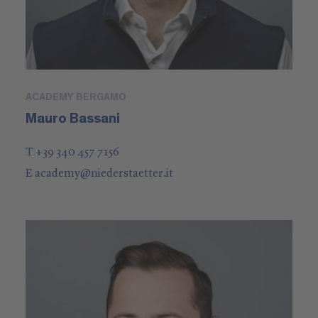
ACADEMY BERGAMO
Mauro Bassani
T +39 340 457 7156
E
academy
@
niederstaetter
.it