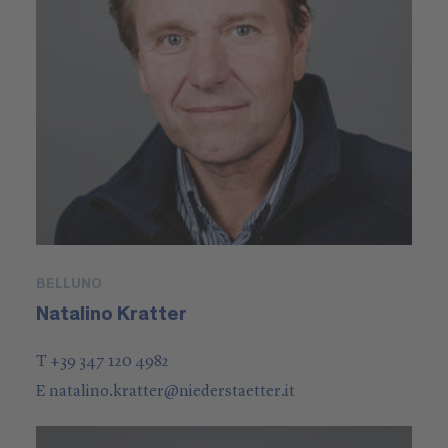
BELLUNO
Natalino Kratter
T +39 347 120 4982
E
natalino.kratter
@
niederstaetter
.it