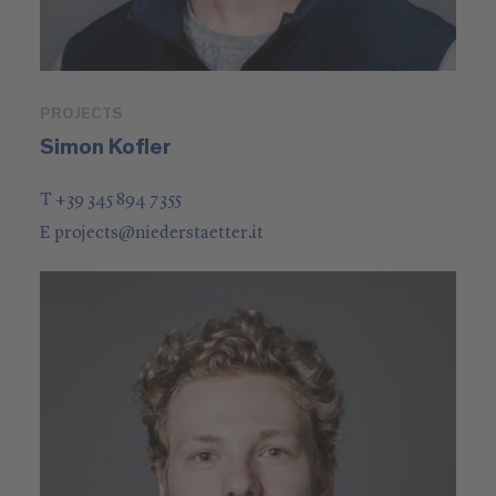
PROJECTS
Simon Kofler
T +39 345 894 7355
E
projects
@
niederstaetter
.it