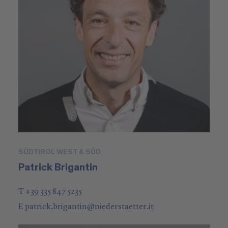
SÜDTIROL WEST & SÜD
Patrick Brigantin
T +39 335 847 5235
E
patrick.brigantin
@
niederstaetter
.it