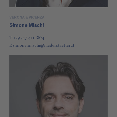
VERONA & VICENZA
Simone Mischi
T +39 347 411 1804
E
simone.mischi
@
niederstaetter
.it