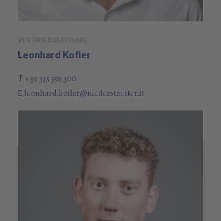
VERTRIEBSLEITUNG
Leonhard Kofler
T +39 335 395 300
E
leonhard.kofler
@
niederstaetter
.it