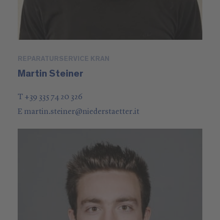
REPARATURSERVICE KRAN
Martin Steiner
T +39 335 74 20 326
E
martin.steiner
@
niederstaetter
.it