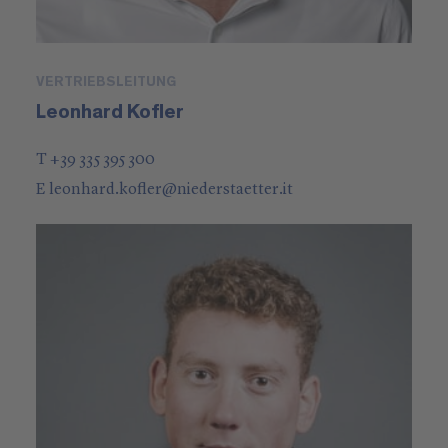
VERTRIEBSLEITUNG
Leonhard Kofler
T +39 335 395 300
E
leonhard.kofler
@
niederstaetter
.it