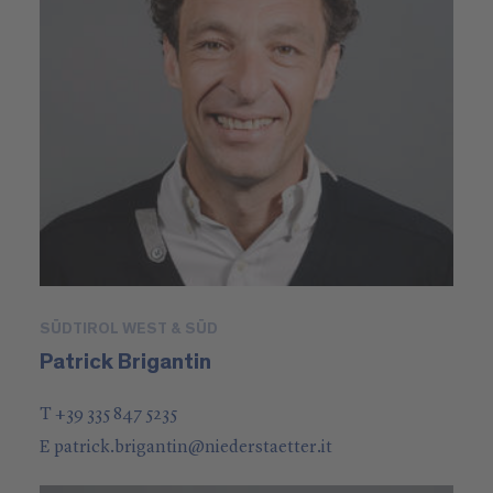
SÜDTIROL WEST & SÜD
Patrick Brigantin
T +39 335 847 5235
E
patrick.brigantin
@
niederstaetter
.it