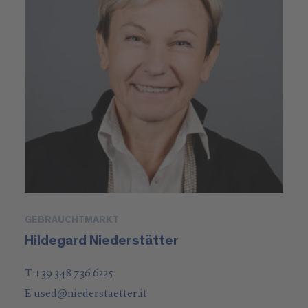
GEBRAUCHTMARKT
Hildegard Niederstätter
T +39 348 736 6225
E
used
@
niederstaetter
.it