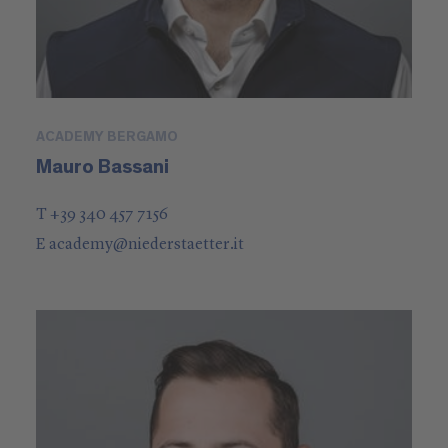
ACADEMY BERGAMO
Mauro Bassani
T +39 340 457 7156
E
academy
@
niederstaetter
.it