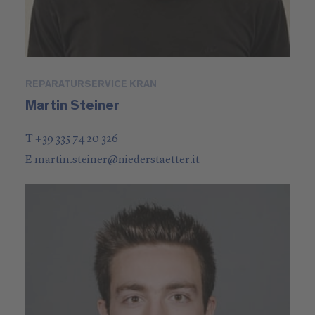
REPARATURSERVICE KRAN
Martin Steiner
T +39 335 74 20 326
E
martin.steiner
@
niederstaetter
.it