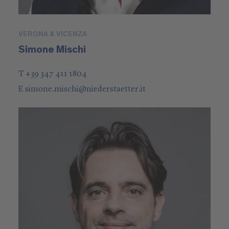
VERONA & VICENZA
Simone Mischi
T +39 347 411 1804
E
simone.mischi
@
niederstaetter
.it