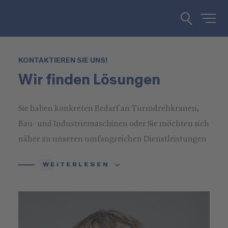
KONTAKTIEREN SIE UNS!
Wir finden Lösungen
Sie haben konkreten Bedarf an Turmdrehkranen,
Bau- und Industriemaschinen oder Sie möchten sich
näher zu unseren umfangreichen Dienstleistungen
informieren? Rufen Sie uns an oder schreiben Sie
WEITERLESEN
uns!