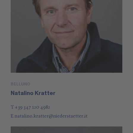
BELLUNO
Natalino Kratter
T +39 347 120 4982
E
natalino.kratter
@
niederstaetter
.it