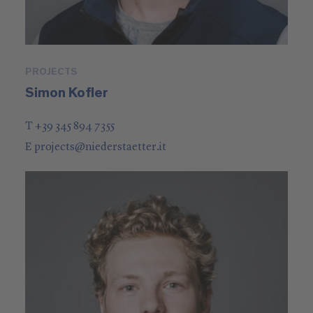
PROJECTS
Simon Kofler
T +39 345 894 7355
E
projects
@
niederstaetter
.it