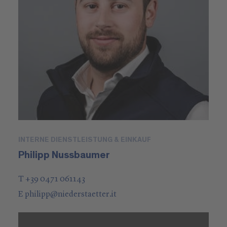
INTERNE DIENSTLEISTUNG & EINKAUF
Philipp Nussbaumer
T +39 0471 061143
E
philipp
@
niederstaetter
.it