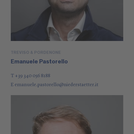
TREVISO & PORDENONE
Emanuele Pastorello
T +39 340 056 8188
E
emanuele.pastorello
@
niederstaetter
.it