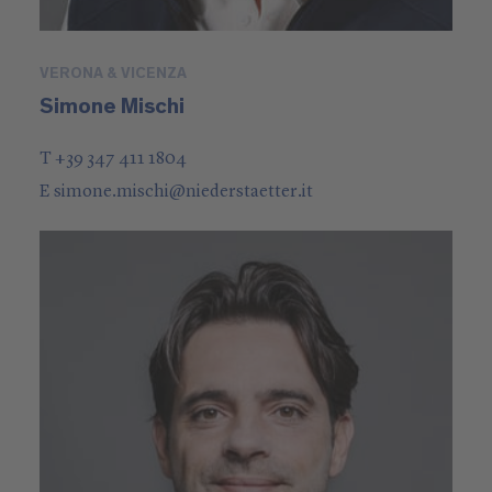
VERONA & VICENZA
Simone Mischi
T +39 347 411 1804
E
simone.mischi
@
niederstaetter
.it