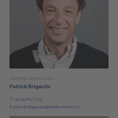
SÜDTIROL WEST & SÜD
Patrick Brigantin
T +39 335 847 5235
E
patrick.brigantin
@
niederstaetter
.it