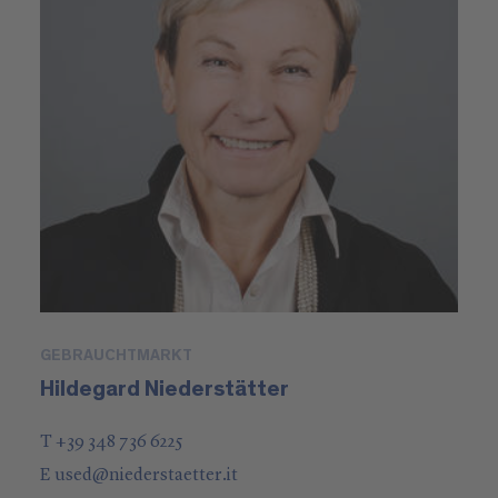
GEBRAUCHTMARKT
Hildegard Niederstätter
T +39 348 736 6225
E
used
@
niederstaetter
.it