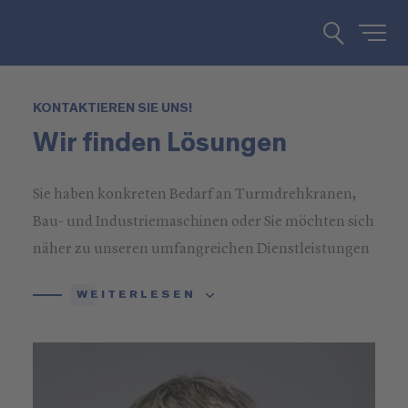
KONTAKTIEREN SIE UNS!
Wir finden Lösungen
Sie haben konkreten Bedarf an Turmdrehkranen,
Bau- und Industriemaschinen oder Sie möchten sich
näher zu unseren umfangreichen Dienstleistungen
informieren? Rufen Sie uns an oder schreiben Sie
WEITERLESEN
uns!