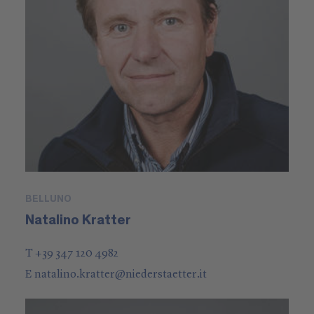
BELLUNO
Natalino Kratter
T +39 347 120 4982
E
natalino.kratter
@
niederstaetter
.it