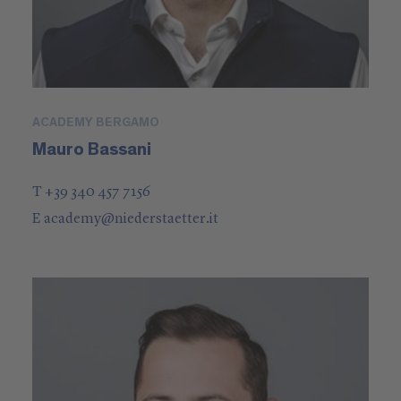
ACADEMY BERGAMO
Mauro Bassani
T +39 340 457 7156
E
academy
@
niederstaetter
.it