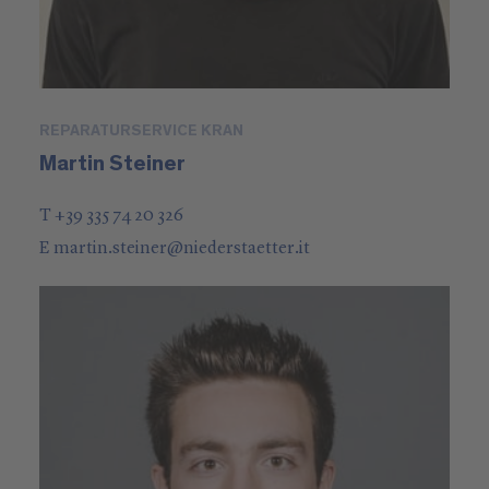
REPARATURSERVICE KRAN
Martin Steiner
T +39 335 74 20 326
E
martin.steiner
@
niederstaetter
.it