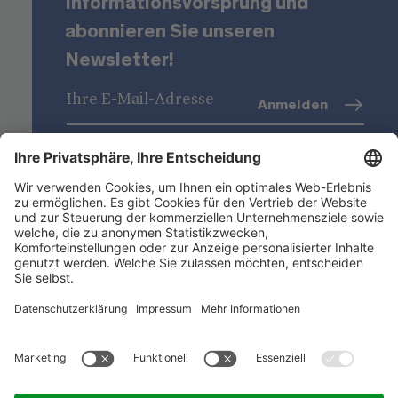
Informationsvorsprung und
abonnieren Sie unseren
Newsletter!
Anmelden
Datenschutz
(Info)
Niederstätter AG
Standorte
Nützliche Links
Produktsortiment