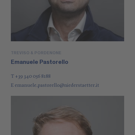
TREVISO & PORDENONE
Emanuele Pastorello
T +39 340 056 8188
E
emanuele.pastorello
@
niederstaetter
.it