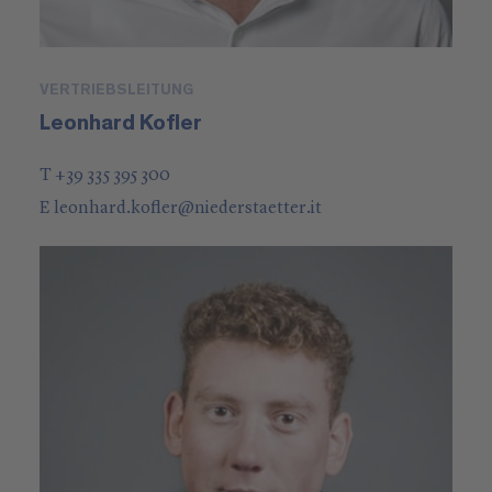
VERTRIEBSLEITUNG
Leonhard Kofler
T +39 335 395 300
E
leonhard.kofler
@
niederstaetter
.it