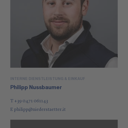
INTERNE DIENSTLEISTUNG & EINKAUF
Philipp Nussbaumer
T +39 0471 061143
E
philipp
@
niederstaetter
.it