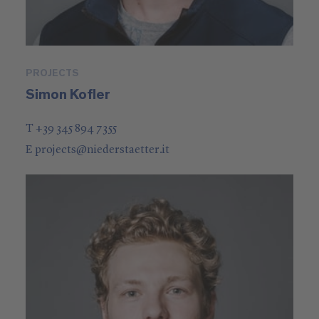
PROJECTS
Simon Kofler
T +39 345 894 7355
E
projects
@
niederstaetter
.it