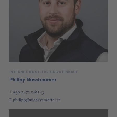
INTERNE DIENSTLEISTUNG & EINKAUF
Philipp Nussbaumer
T +39 0471 061143
E
philipp
@
niederstaetter
.it