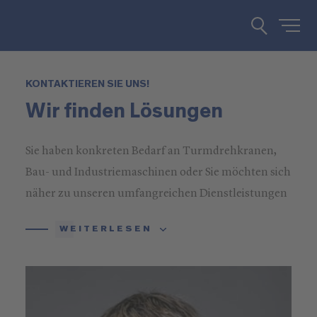
KONTAKTIEREN SIE UNS!
Wir finden Lösungen
Sie haben konkreten Bedarf an Turmdrehkranen,
Bau- und Industriemaschinen oder Sie möchten sich
näher zu unseren umfangreichen Dienstleistungen
informieren? Rufen Sie uns an oder schreiben Sie
WEITERLESEN
uns!