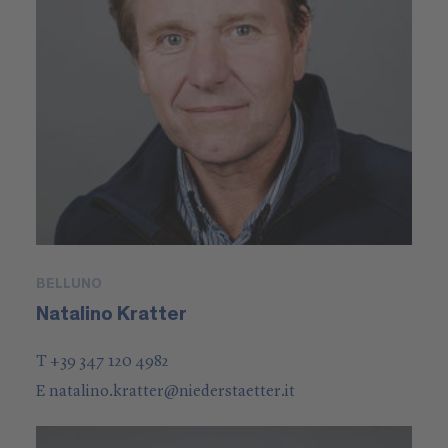
BELLUNO
Natalino Kratter
T +39 347 120 4982
E
natalino.kratter
@
niederstaetter
.it