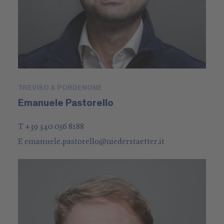
TREVISO & PORDENONE
Emanuele Pastorello
T +39 340 056 8188
E
emanuele.pastorello
@
niederstaetter
.it