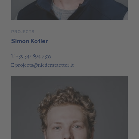
PROJECTS
Simon Kofler
T +39 345 894 7355
E
projects
@
niederstaetter
.it