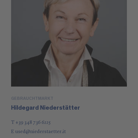
GEBRAUCHTMARKT
Hildegard Niederstätter
T +39 348 736 6225
E
used
@
niederstaetter
.it