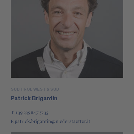
SÜDTIROL WEST & SÜD
Patrick Brigantin
T +39 335 847 5235
E
patrick.brigantin
@
niederstaetter
.it