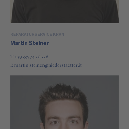
REPARATURSERVICE KRAN
Martin Steiner
T +39 335 74 20 326
E
martin.steiner
@
niederstaetter
.it