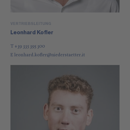
VERTRIEBSLEITUNG
Leonhard Kofler
T +39 335 395 300
E
leonhard.kofler
@
niederstaetter
.it