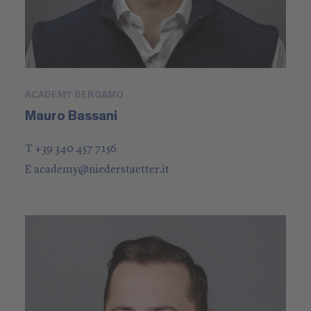
ACADEMY BERGAMO
Mauro Bassani
T +39 340 457 7156
E
academy
@
niederstaetter
.it