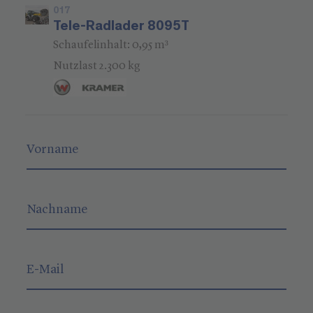
017
Tele-Radlader 8095T
Schaufelinhalt: 0,95 m³
Nutzlast 2.300 kg