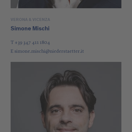
VERONA & VICENZA
Simone Mischi
T +39 347 411 1804
E
simone.mischi
@
niederstaetter
.it