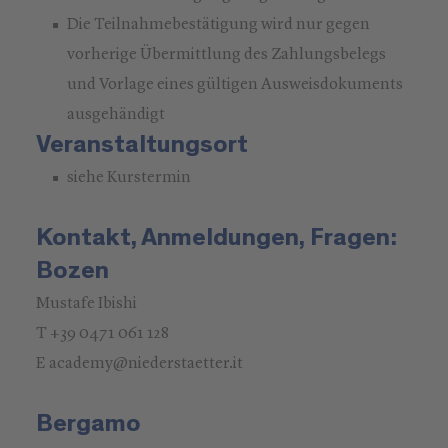
Die Teilnahmebestätigung wird nur gegen
vorherige Übermittlung des Zahlungsbelegs
und Vorlage eines gültigen Ausweisdokuments
ausgehändigt
Veranstaltungsort
siehe Kurstermin
Kontakt, Anmeldungen, Fragen:
Bozen
Mustafe Ibishi
T +39 0471 061 128
E academy@niederstaetter.it
Bergamo