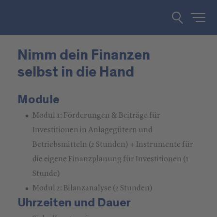
Nimm dein Finanzen
selbst in die Hand
Module
Modul 1: Förderungen & Beiträge für
Investitionen in Anlagegütern und
Betriebsmitteln (2 Stunden) + Instrumente für
die eigene Finanzplanung für Investitionen (1
Stunde)
Modul 2: Bilanzanalyse (2 Stunden)
Uhrzeiten und Dauer