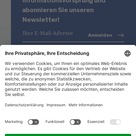
Informationsvorsprung und
abonnieren Sie unseren
Newsletter!
Anmelden
Datenschutz
(Info)
Niederstätter AG
Standorte
Nützliche Links
Produktsortiment