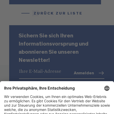
ZURÜCK ZUR LISTE
Sichern Sie sich Ihren
Informationsvorsprung und
abonnieren Sie unseren
Newsletter!
Anmelden
Datenschutz
(Info)