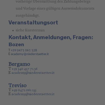
vorherige Übermittlung des Zahlungsbelegs
und Vorlage eines gültigen Ausweisdokuments
ausgehändigt.
Veranstaltungsort
siehe Kurstermin
Kontakt, Anmeldungen, Fragen:
Bozen
T
+39 0471 061 128
E
academy@niederstaetter.it
Bergamo
T
+39 340 457 71 56
E
academy@niederstaetter.it
Treviso
T
+39 0471 061 133
E
academy@niederstaetter.it